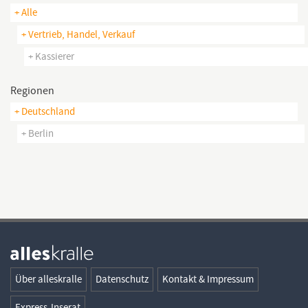
+ Alle
+ Vertrieb, Handel, Verkauf
+ Kassierer
Regionen
+ Deutschland
+ Berlin
Über alleskralle
Datenschutz
Kontakt & Impressum
Express-Inserat