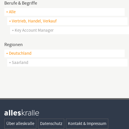
Berufe & Begriffe
+ Alle
+ Vertrieb, Handel, Verkauf
+ Key Account Manager
Regionen
+ Deutschland
+ Saarland
Über alleskralle
Datenschutz
Kontakt & Impressum