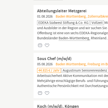
Abteilungsleiter Metzgerei
01.08.2026
Baden Württemberg, Zollernalbkrei
EDEKA Südwest Stiftung & Co. KG
Vollzeit
Mi
und Ausbilder in der Region und wir suchen Sie
Offenburg ist eine von sechs EDEKA-Regionalges
Bundesländer
Baden-Württemberg,
Rheinland..
Sous Chef (m/w/d)
05.08.2026
Baden Württemberg, Freiburg im Bre
44.815 € / Jahr
Augustinum Seniorenresidenz 
Arbeitssicherheit Aktive Kommunikation mit den
Mehrjährige einschlägige Berufs- und Führung
Authentische Persönlichkeit mit Durchsetzung
Koch (m/w/d), Köngen