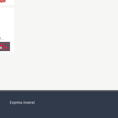
e
...
Express-Inserat