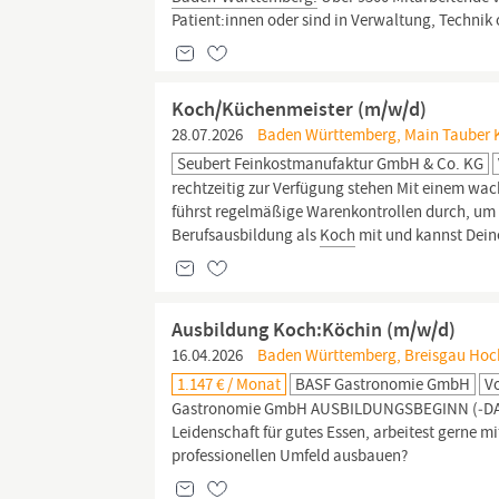
Patient:innen oder sind in Verwaltung, Technik 
Koch/Küchenmeister (m/w/d)
28.07.2026
Baden Württemberg, Main Tauber Kr
Seubert Feinkostmanufaktur GmbH & Co. KG
rechtzeitig zur Verfügung stehen Mit einem wa
führst regelmäßige Warenkontrollen durch, um 
Berufsausbildung als
Koch
mit und kannst Dein
Ausbildung Koch:Köchin (m/w/d)
16.04.2026
Baden Württemberg, Breisgau Hoch
1.147 € / Monat
BASF Gastronomie GmbH
Vo
Gastronomie GmbH AUSBILDUNGSBEGINN (‑DAUE
Leidenschaft für gutes Essen, arbeitest gerne m
professionellen Umfeld ausbauen?