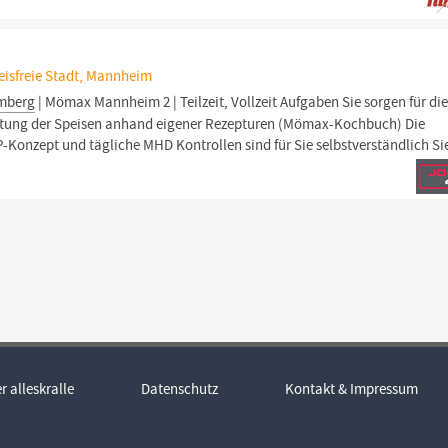
isfreie Stadt, Mannheim
mberg
| Mömax Mannheim 2 | Teilzeit, Vollzeit Aufgaben Sie sorgen für di
eitung der Speisen anhand eigener Rezepturen (Mömax-Kochbuch) Die
Konzept und tägliche MHD Kontrollen sind für Sie selbstverständlich Sie
r alleskralle
Datenschutz
Kontakt & Impressum