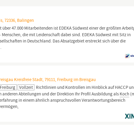
s, 72336, Balingen
t über 47.000 Mitarbeitenden ist EDEKA Südwest einer der größten Arbei
 - Menschen, die mit Leidenschaft dabei sind. EDEKA Südwest mit Sitz in
ellschaften in Deutschland. Das Absatzgebiet erstreckt sich über die
.
isgau Kreisfreie Stadt, 79111, Freiburg im Breisgau
Freiburg
Vollzeit
Richtlinien und Kontrollen im Hinblick auf HACCP u
 anderen Abteilungen und der Direktion Ihr Profil Ausbildung als
Koch
(m
serfahrung in einem ähnlich anspruchsvollen Verantwortungsbereich
svermögen,