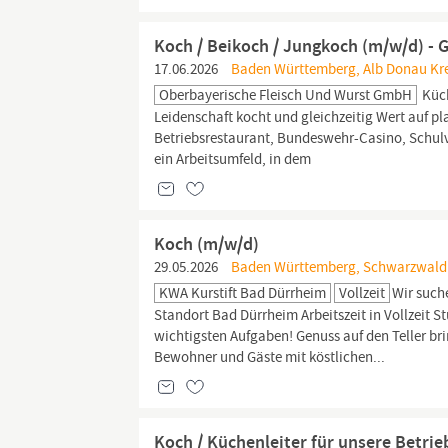
Koch / Beikoch / Jungkoch (m/w/d) - G
17.06.2026
Baden Württemberg, Alb Donau Krei
Oberbayerische Fleisch Und Wurst GmbH
Küch
Leidenschaft kocht und gleichzeitig Wert auf p
Betriebsrestaurant, Bundeswehr-Casino, Schul
ein Arbeitsumfeld, in dem
Koch (m/w/d)
29.05.2026
Baden Württemberg, Schwarzwald B
KWA Kurstift Bad Dürrheim
Vollzeit
Wir such
Standort Bad Dürrheim Arbeitszeit in Vollzeit S
wichtigsten Aufgaben! Genuss auf den Teller br
Bewohner und Gäste mit köstlichen...
Koch / Küchenleiter für unsere Betri