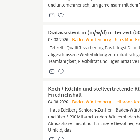
und unternehmerisch, um gemeinsam mit dem Tea
Diätassistent in (m/w/d) in Teilzeit (
05.08.2026
Baden Württemberg, Rems Murr Kre
Teilzeit
Qualitätssicherung Das bringst Du mit
abgeschlossene Weiterbildung zum r diätisch 
Teamfähigkeit, Flexibilität und Eigeninitiative
Koch / Köchin und stellvertretende 
Friedrichshall
04.08.2026
Baden Württemberg, Heilbronn Kreis
Haus Edelberg Senioren-Zentren
Baden-Würt
und über 3.200 Mitarbeitenden. Wir verbinden h
Atmosphäre – nicht nur für unsere Bewohner, so
Umfeld, das