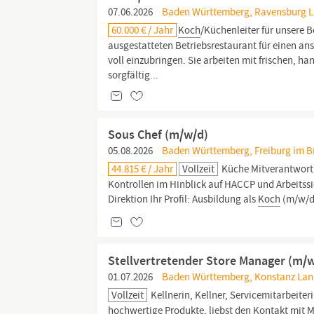
07.06.2026
Baden Württemberg, Ravensburg La
60.000 € / Jahr
Koch
/Küchenleiter für unsere
ausgestatteten Betriebsrestaurant für einen ans
voll einzubringen. Sie arbeiten mit frischen, 
sorgfältig...
Sous Chef (m/w/d)
05.08.2026
Baden Württemberg, Freiburg im Bre
44.815 € / Jahr
Vollzeit
Küche Mitverantwortun
Kontrollen im Hinblick auf HACCP und Arbeitss
Direktion Ihr Profil: Ausbildung als
Koch
(m/w/d)
Stellvertretender Store Manager (m/
01.07.2026
Baden Württemberg, Konstanz Land
Vollzeit
Kellnerin, Kellner, Servicemitarbeiter
hochwertige Produkte, liebst den Kontakt mit