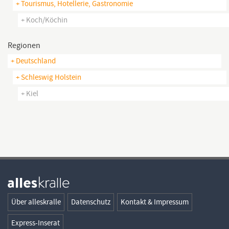
+ Tourismus, Hotellerie, Gastronomie
+ Koch/köchin
Regionen
+ Deutschland
+ Schleswig Holstein
+ Kiel
Über alleskralle
Datenschutz
Kontakt & Impressum
Express-Inserat