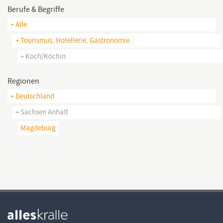
Berufe & Begriffe
+ Alle
+ Tourismus, Hotellerie, Gastronomie
+ Koch/köchin
Regionen
+ Deutschland
+ Sachsen Anhalt
Magdeburg