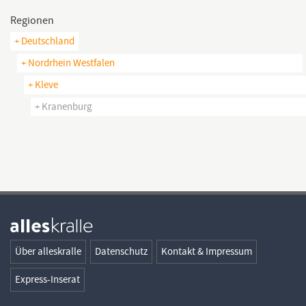
Regionen
+ Deutschland
+ Nordrhein Westfalen
+ Kleve
+ Kranenburg
Über alleskralle
Datenschutz
Kontakt & Impressum
Express-Inserat