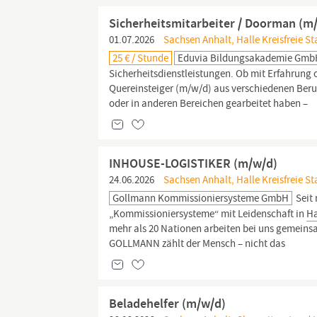
Sicherheitsmitarbeiter / Doorman (m
01.07.2026
Sachsen Anhalt, Halle Kreisfreie Sta
25 € / Stunde
Eduvia Bildungsakademie Gm
Sicherheitsdienstleistungen. Ob mit Erfahrung od
Quereinsteiger (m/w/d) aus verschiedenen Beruf
oder in anderen Bereichen gearbeitet haben –
INHOUSE-LOGISTIKER (m/w/d)
24.06.2026
Sachsen Anhalt, Halle Kreisfreie St
Gollmann Kommissioniersysteme GmbH
Seit 
„Kommissioniersysteme“ mit Leidenschaft in
Ha
mehr als 20 Nationen arbeiten bei uns gemeins
GOLLMANN zählt der Mensch – nicht das
Beladehelfer (m/w/d)