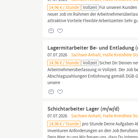
14,96 € / Stunde
Vollzeit
Für unseren Kunden
neuer Job im Rahmen der Arbeitnehmerüberlassun
attraktive Vorteile Flexible Arbeitszeiten Seh
Lagermitarbeiter Be- und Entladung 
07.07.2026
Sachsen Anhalt, Halle Kreisfreie St
14,96 € / Stunde
Vollzeit
Sicher Dir Deinen n
Arbeitnehmerüberlassung in Vollzeit. Der Job be
Abschlagszahlungen Entlohnung gemäß DGB-GVP-
unsere
Schichtarbeiter Lager (m/w/d)
07.07.2026
Sachsen Anhalt, Halle Kreisfreie St
14,96 € / Stunde
pro Stunde Deine Aufgaben A
Inventuren Anforderungen an den Job Berufsein
Dein Weg zu uns Wir freuen uns, dass Du Interes