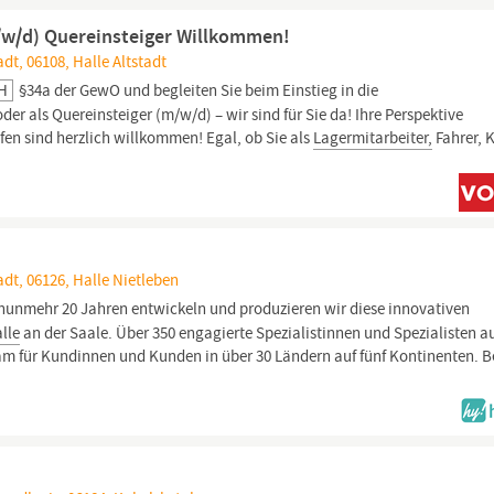
/w/d) Quereinsteiger Willkommen!
dt, 06108, Halle Altstadt
bH
§34a der GewO und begleiten Sie beim Einstieg in die
er als Quereinsteiger (m/w/d) – wir sind für Sie da! Ihre Perspektive
en sind herzlich willkommen! Egal, ob Sie als
Lagermitarbeiter,
Fahrer, K
adt, 06126, Halle Nietleben
nunmehr 20 Jahren entwickeln und produzieren wir diese innovativen
lle
an der Saale. Über 350 engagierte Spezialistinnen und Spezialisten a
am für Kundinnen und Kunden in über 30 Ländern auf fünf Kontinenten. B