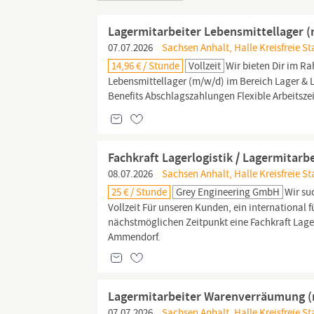
Lagermitarbeiter Lebensmittellager 
07.07.2026
Sachsen Anhalt, Halle Kreisfreie St
14,96 € / Stunde
Vollzeit
Wir bieten Dir im R
Lebensmittellager (m/w/d) im Bereich Lager & Log
Benefits Abschlagszahlungen Flexible Arbeitsz
Fachkraft Lagerlogistik / Lagermitarb
08.07.2026
Sachsen Anhalt, Halle Kreisfreie S
25 € / Stunde
Grey Engineering GmbH
Wir su
Vollzeit Für unseren Kunden, ein internationa
nächstmöglichen Zeitpunkt eine Fachkraft Lager
Ammendorf.
Lagermitarbeiter Warenverräumung 
07.07.2026
Sachsen Anhalt, Halle Kreisfreie St