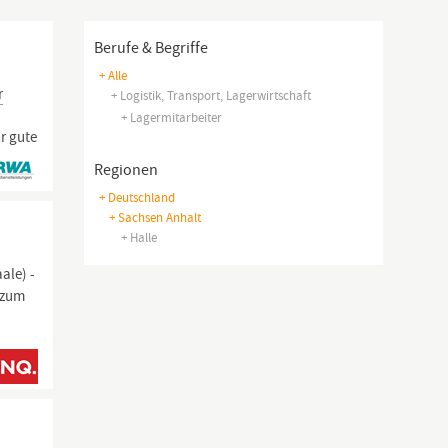
Berufe & Begriffe
+ Alle
r
+ Logistik, Transport, Lagerwirtschaft
+ Lagermitarbeiter
r gute
Regionen
+ Deutschland
+ Sachsen Anhalt
+ Halle
ale) -
 zum