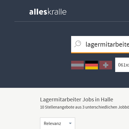
Keywortsuche
Ortssuche
Umkreissuche
Arbeitsform
Lagermitarbeiter Jobs in Halle
10 Stellenangebote aus 3 unterschiedlichen Jobb
Sortierung