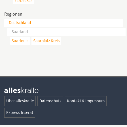
Regionen
+ Deutschland
+ Saarland
Saarlouis
Saarpfalz Kreis
Über alleskralle
Datenschutz
Kontakt & Impressum
Express-Inserat