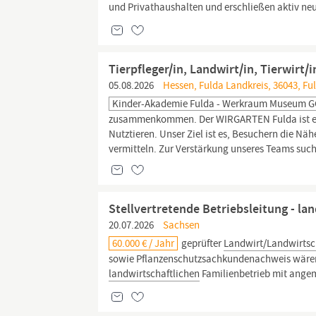
und Privathaushalten und erschließen aktiv neue
Tierpfleger/in, Landwirt/in, Tierwirt/
05.08.2026
Hessen, Fulda Landkreis, 36043, Fu
Kinder-Akademie Fulda - Werkraum Museum
zusammenkommen. Der WIRGARTEN Fulda ist ei
Nutztieren. Unser Ziel ist es, Besuchern die Nä
vermitteln. Zur Verstärkung unseres Teams suc
Stellvertretende Betriebsleitung - la
20.07.2026
Sachsen
60.000 € / Jahr
geprüfter
Landwirt/Landwirtsc
sowie Pflanzenschutzsachkundenachweis wären v
landwirtschaftlichen
Familienbetrieb mit angem