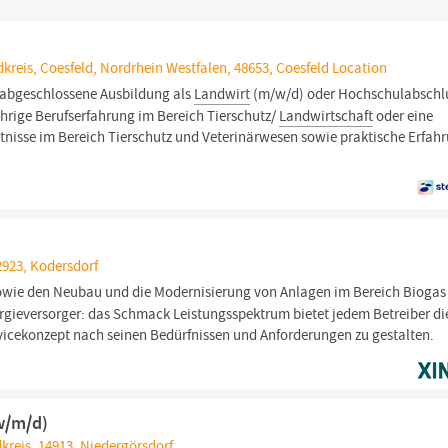
kreis, Coesfeld, Nordrhein Westfalen, 48653, Coesfeld Location
 abgeschlossene Ausbildung als
Landwirt
(m/w/d) oder Hochschulabschl
hrige Berufserfahrung im Bereich Tierschutz/
Landwirtschaft
oder eine
tnisse im Bereich Tierschutz und Veterinärwesen sowie praktische Erfahr
02923, Kodersdorf
owie den Neubau und die Modernisierung von Anlagen im Bereich Biogas
gieversorger: das Schmack Leistungsspektrum bietet jedem Betreiber di
rvicekonzept nach seinen Bedürfnissen und Anforderungen zu gestalten.
(w/m/d)
reis, 14913, Niedergörsdorf