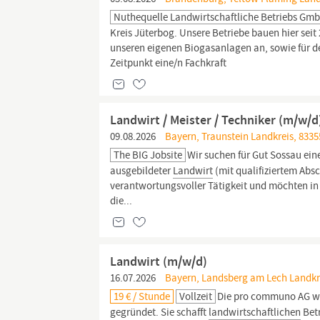
Nuthequelle Landwirtschaftliche Betriebs Gm
Kreis Jüterbog. Unsere Betriebe bauen hier sei
unseren eigenen Biogasanlagen an, sowie für d
Zeitpunkt eine/n Fachkraft
Landwirt / Meister / Techniker (m/w/d
09.08.2026
Bayern, Traunstein Landkreis, 8335
The BIG Jobsite
Wir suchen für Gut Sossau ei
ausgebildeter
Landwirt
(mit qualifiziertem Abs
verantwortungsvoller Tätigkeit und möchten in
die...
Landwirt (m/w/d)
16.07.2026
Bayern, Landsberg am Lech Landkre
19 € / Stunde
Vollzeit
Die pro communo AG wu
gegründet. Sie schafft
landwirtschaftlichen
Betr