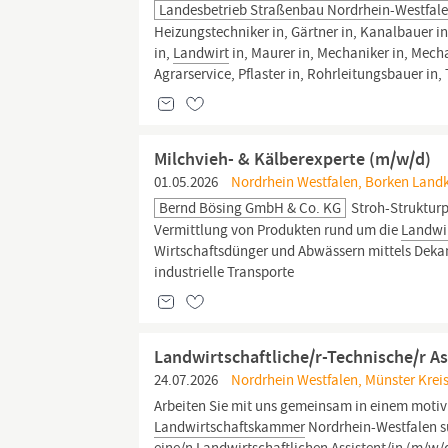
Landesbetrieb Straßenbau Nordrhein-Westfal
Heizungstechniker in, Gärtner in, Kanalbauer in
in,
Landwirt
in, Maurer in, Mechaniker in, Mech
Agrarservice, Pflaster in, Rohrleitungsbauer in, T
Milchvieh- & Kälberexperte (m/w/d)
01.05.2026
Nordrhein Westfalen, Borken Landk
Bernd Bösing GmbH & Co. KG
Stroh-Strukturp
Vermittlung von Produkten rund um die
Landwi
Wirtschaftsdünger und Abwässern mittels Deka
industrielle Transporte
Landwirtschaftliche/r-Technische/r As
24.07.2026
Nordrhein Westfalen, Münster Kreis
Arbeiten Sie mit uns gemeinsam in einem motiv
Landwirtschaftskammer
Nordrhein-Westfalen su