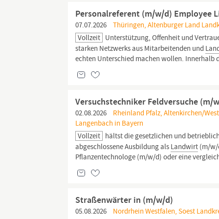
Personalreferent (m/w/d) Employee L
07.07.2026
Thüringen, Altenburger Land Landk
Vollzeit
Unterstützung, Offenheit und Vertrauen
starken Netzwerks aus Mitarbeitenden und
Land
echten Unterschied machen wollen. Innerhalb de
Versuchstechniker Feldversuche (m/
02.08.2026
Rheinland Pfalz, Altenkirchen/West
Langenbach in Bayern
Vollzeit
hältst die gesetzlichen und betrieblic
abgeschlossene Ausbildung als
Landwirt
(m/w/d
Pflanzentechnologe (m/w/d) oder eine vergleichb
Straßenwärter in (m/w/d)
05.08.2026
Nordrhein Westfalen, Soest Landkre