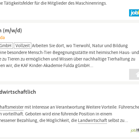
 Tätigkeitsfelder für die Mitglieder des Maschinenrings.
in (m/w/d)
lda
 GGmbH
Vollzeit
Arbeiten Sie dort, wo Tierwohl, Natur und Bildung
ne besondere Mensch-Tier-Begegnungsstätte mit heimischen Haus- un
he zu Tieren zu ermöglichen und Wissen über nachhaltige Tierhaltung zu
hen wir, die KAF Kinder-Akademie Fulda gGmbH...
ndwirtschaftlich
haftsmeister
mit Interesse an Verantwortung Weitere Vorteile: Führersch
orteilhaft. Geboten wird eine führende Position in einem
essener Bezahlung, die Möglichkeit, die
Landwirtschaft
selbst zu...