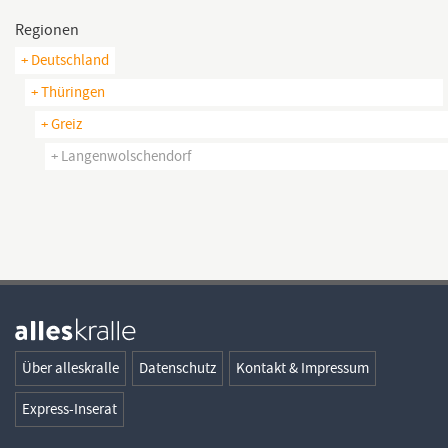
Regionen
+ Deutschland
+ Thüringen
+ Greiz
+ Langenwolschendorf
Über alleskralle
Datenschutz
Kontakt & Impressum
Express-Inserat