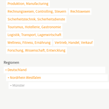
Produktion, Manufacturing
Rechnungswesen, Controlling, Steuern
Rechtswesen
Sicherheitstechnik, Sicherheitsdienste
Tourismus, Hotellerie, Gastronomie
Logistik, Transport, Lagerwirtschaft
Wellness, Fitness, Ernährung
Vertrieb, Handel, Verkauf
Forschung, Wissenschaft, Entwicklung
Regionen
+ Deutschland
+ Nordrhein Westfalen
+ Münster