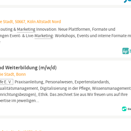
e Stadt, 50667, Köln Altstadt Nord
couting &
Marketing
Innovation: Neue Plattformen, Formate und
ngen Event- & Live-
Marketing
: Workshops, Events und interne Formate m
e
nd Weiterbildung (m/w/d)
ie Stadt, Bonn
e E. V.
Praxisanleitung, Personalwesen, Expertenstandards,
 Qualitätsmanagement, Digitalisierung in der Pflege, Wissensmanagement
nrichtungsbezogen), Ethik. Das zeichnet Sie aus Wir freuen uns auf Ihre
tise im jeweiligen...