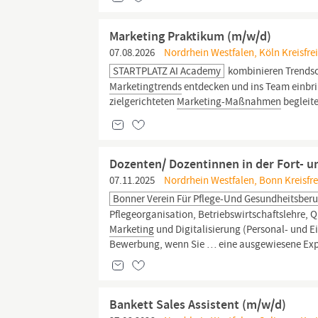
Marketing Praktikum (m/w/d)
07.08.2026
Nordrhein Westfalen, Köln Kreisfrei
STARTPLATZ AI Academy
kombinieren Trends
Marketingtrends
entdecken und ins Team einbri
zielgerichteten
Marketing-Maßnahmen
begleit
Dozenten/ Dozentinnen in der Fort- u
07.11.2025
Nordrhein Westfalen, Bonn Kreisfre
Bonner Verein Für Pflege-Und Gesundheitsberuf
Pflegeorganisation, Betriebswirtschaftslehre,
Marketing
und Digitalisierung (Personal- und Ei
Bewerbung, wenn Sie … eine ausgewiesene Exper
Bankett Sales Assistent (m/w/d)