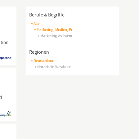
Berufe & Begriffe
+ Alle
+ Marketing, Medien, Pr
+ Marketing Assistent
ation
Regionen
+ Deutschland
+ Nordrhein Westfalen
nd