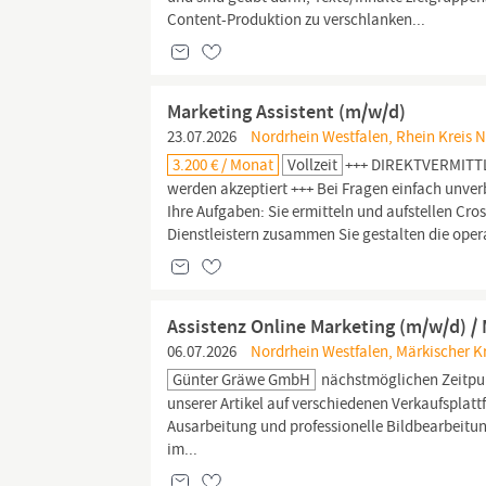
Content-Produktion zu verschlanken...
Marketing Assistent (m/w/d)
23.07.2026
Nordrhein Westfalen, Rhein Kreis Ne
3.200 € / Monat
Vollzeit
+++ DIREKTVERMITTLU
werden akzeptiert +++ Bei Fragen einfach unver
Ihre Aufgaben: Sie ermitteln und aufstellen C
Dienstleistern zusammen Sie gestalten die ope
Assistenz Online Marketing (m/w/d) / M
06.07.2026
Nordrhein Westfalen, Märkischer Kr
Günter Gräwe GmbH
nächstmöglichen Zeitpu
unserer Artikel auf verschiedenen Verkaufspla
Ausarbeitung und professionelle Bildbearbeit
im...