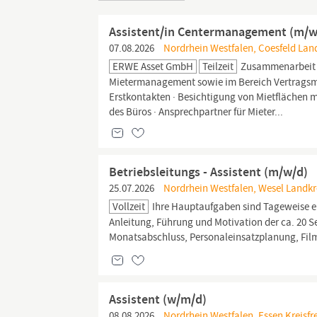
Assistent/in Centermanagement (m/w/d
07.08.2026
Nordrhein Westfalen, Coesfeld Land
ERWE Asset GmbH
Teilzeit
Zusammenarbeit 
Mietermanagement sowie im Bereich Vertragsm
Erstkontakten · Besichtigung von Mietflächen m
des Büros · Ansprechpartner für Mieter...
Betriebsleitungs - Assistent (m/w/d)
25.07.2026
Nordrhein Westfalen, Wesel Landkre
Vollzeit
Ihre Hauptaufgaben sind Tageweise e
Anleitung, Führung und Motivation der ca. 20 
Monatsabschluss, Personaleinsatzplanung, Fil
Assistent (w/m/d)
08.08.2026
Nordrhein Westfalen, Essen Kreisfre