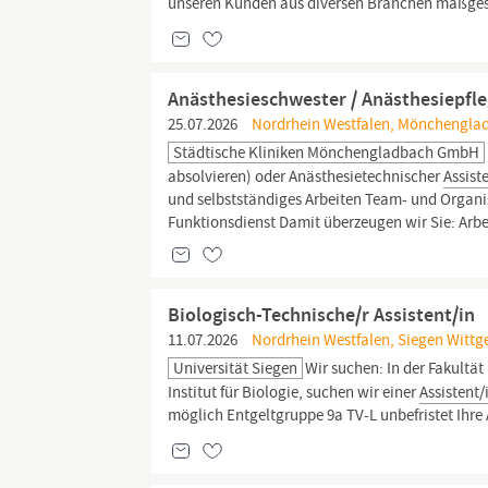
unseren Kunden aus diversen Branchen maßges
Anästhesieschwester / Anästhesiepfle
25.07.2026
Nordrhein Westfalen, Mönchenglad
Städtische Kliniken Mönchengladbach GmbH
absolvieren) oder Anästhesietechnischer
Assist
und selbstständiges Arbeiten Team- und Organi
Funktionsdienst Damit überzeugen wir Sie: Arbei
Biologisch-Technische/r Assistent/in
11.07.2026
Nordrhein Westfalen, Siegen Wittge
Universität Siegen
Wir suchen: In der Fakultä
Institut für Biologie, suchen wir einer
Assistent/
möglich Entgeltgruppe 9a TV-L unbefristet Ihre