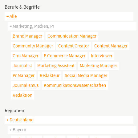
Berufe & Begriffe
+ Alle
+ Marketing, Medien, Pr
Brand Manager
Communication Manager
Community Manager
Content Creator
Content Manager
Crm Manager
E Commerce Manager
Interviewer
Journalist
Marketing Assistent
Marketing Manager
Pr Manager
Redakteur
Social Media Manager
Journalismus
Kommunikationswissenschaften
Redaktion
Regionen
+ Deutschland
+ Bayern