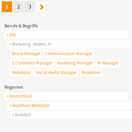
Mediendesign.
1
2
3
Berufe & Begriffe
+ Alle
+ Marketing, Medien, Pr
Brand Manager
Communication Manager
E Commerce Manager
Marketing Manager
Pr Manager
Redakteur
Social Media Manager
Redaktion
Regionen
+ Deutschland
+ Nordrhein Westfalen
+ Bielefeld