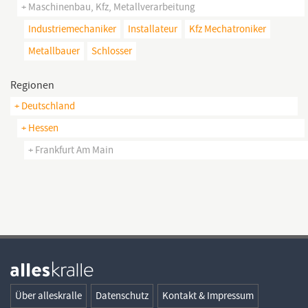
+ Maschinenbau, Kfz, Metallverarbeitung
Industriemechaniker
Installateur
Kfz Mechatroniker
Metallbauer
Schlosser
Regionen
+ Deutschland
+ Hessen
+ Frankfurt Am Main
Über alleskralle
Datenschutz
Kontakt & Impressum