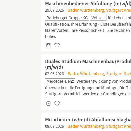
Maschinenbediener Abfüllung (m/w/d) 
29.07.2026
Baden Württemberg, Stuttgart Kreisf
Radeberger Gruppe KG
Vollzeit
für Lebensmi
Qualifikation. Ihre Erfahrung - Erste Berufserfa
klarer Vorteil. Ihre Persönlichkeit - Sie zeichn
hohes
Duales Studium Maschinenbau/Produkt
(m/w/d)
02.06.2026
Baden Württemberg, Stuttgart Kreis
Mercedes-Benz
Weiterentwicklung von Produk
überwachen die Fertigung und Montage. Die Th
Stuttgart.
Vermittelt werden dir Grundlagen de
Mitarbeiter (w/m/d) Abfallumschlagha
08.07.2026
Baden Württemberg, Stuttgart Kreis