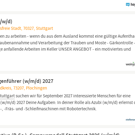
m/w/d)
freie Stadt, 70327, Stuttgart
 zu arbeiten - wenn du aus dem Ausland kommst eine gültige Aufenthal
ubenannahme und Verarbeitung der Trauben und Moste - Gärkontrolle 
ge anfallende Arbeiten im Keller UNSER ANGEBOT - ein motiviertes und
genführer (w/m/d) 2027
kreis, 73207, Plochingen
tuttgart
suchen wir für September 2027 interessierte Menschen für eine
(w/m/d) 2027 Deine Aufgaben: In deiner Rolle als Azubi (w/m/d) erlernst 
 ‑Fräs- und ‑Schleifmaschinen mit Robotertechnik.