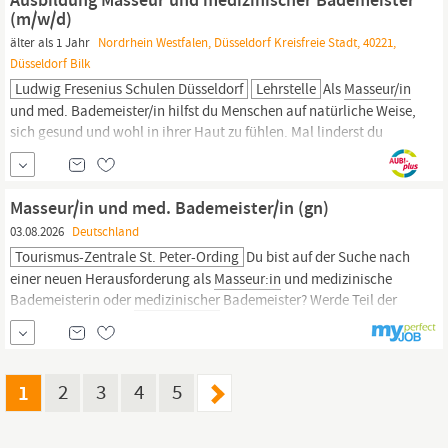
(m/w/d)
älter als 1 Jahr
Nordrhein Westfalen, Düsseldorf Kreisfreie Stadt, 40221,
Düsseldorf Bilk
Ludwig Fresenius Schulen Düsseldorf
Lehrstelle
Als
Masseur/in
und med. Bademeister/in hilfst du Menschen auf natürliche Weise,
sich gesund und wohl in ihrer Haut zu fühlen. Mal linderst du
chronische Rückenschmerzen mit einer
Unterwasserdruckstrahlmassage. Ein anderes Mal setzt du
Elektrotherapie ein, um die schlaffe Beinmuskulatur nach einem
Masseur/in und med. Bademeister/in (gn)
Beinbruch wieder zu aktivieren.
03.08.2026
Deutschland
Tourismus-Zentrale St. Peter-Ording
Du bist auf der Suche nach
einer neuen Herausforderung als
Masseur:in
und medizinische
Bademeisterin oder
medizinischer
Bademeister? Werde Teil der
Tourismus-Zentrale St. Peter-Ording! In unserem engagierten
Team erwarten dich mehr als nur spannende Aufgaben: Als Teil
des Gesundheits- und Wellnesszentrums in der
1
2
3
4
5