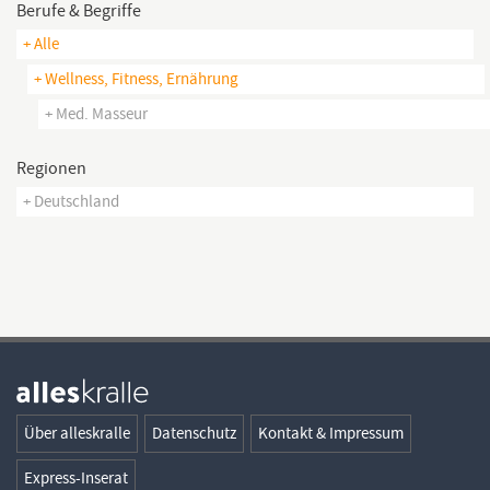
Berufe & Begriffe
+ Alle
+ Wellness, Fitness, Ernährung
+ Med. Masseur
Regionen
+ Deutschland
Über alleskralle
Datenschutz
Kontakt & Impressum
Express-Inserat