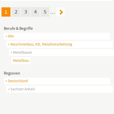
1
2
3
4
5
…
Berufe & Begriffe
+ Alle
+ Maschinenbau, Kfz, Metallverarbeitung
+ Metallbauer
Metallbau
Regionen
+ Deutschland
+ Sachsen Anhalt