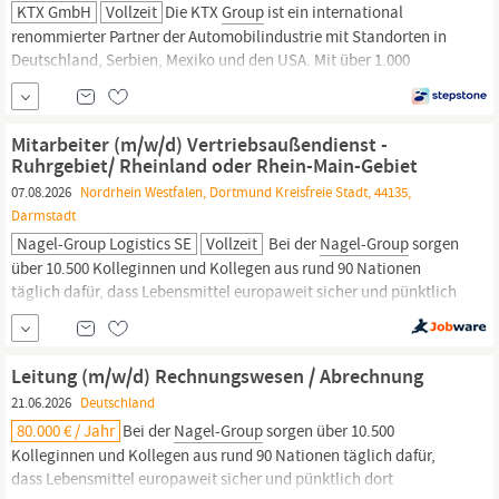
KTX GmbH
Vollzeit
Die KTX
Group
ist ein international
renommierter Partner der Automobilindustrie mit Standorten in
Deutschland, Serbien, Mexiko und den USA. Mit über 1.000
Mitarbeitenden fokussieren wir uns auf die Entwicklung und
Produktion hochwertiger Kunststoffkomponenten und setzen
Maßstäbe in Funktionalität, Präzision und Innovation.
Mitarbeiter (m/w/d) Vertriebsaußendienst -
Ruhrgebiet/ Rheinland oder Rhein-Main-Gebiet
07.08.2026
Nordrhein Westfalen, Dortmund Kreisfreie Stadt, 44135,
Darmstadt
Nagel-Group Logistics SE
Vollzeit
Bei der
Nagel-Group
sorgen
über 10.500 Kolleginnen und Kollegen aus rund 90 Nationen
täglich dafür, dass Lebensmittel europaweit sicher und pünktlich
dort ankommen, wo sie gebraucht werden. Wir sind
systemrelevant, zukunftssicher und immer in Bewegung. Werde
Teil unseres Teams und gestalte mit uns die Zukunft der
Leitung (m/w/d) Rechnungswesen / Abrechnung
temperaturgeführten Logistik. Klingt gut?
21.06.2026
Deutschland
80.000 € / Jahr
Bei der
Nagel-Group
sorgen über 10.500
Kolleginnen und Kollegen aus rund 90 Nationen täglich dafür,
dass Lebensmittel europaweit sicher und pünktlich dort