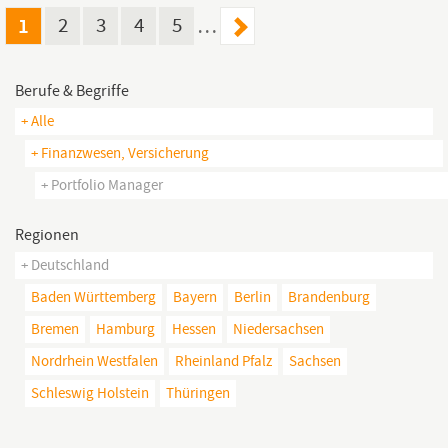
1
2
3
4
5
…
Berufe & Begriffe
+ Alle
+ Finanzwesen, Versicherung
+ Portfolio Manager
Regionen
+ Deutschland
Baden Württemberg
Bayern
Berlin
Brandenburg
Bremen
Hamburg
Hessen
Niedersachsen
Nordrhein Westfalen
Rheinland Pfalz
Sachsen
Schleswig Holstein
Thüringen