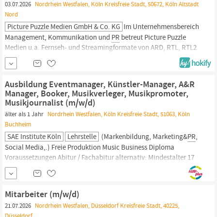
03.07.2026
Nordrhein Westfalen, Köln Kreisfreie Stadt, 50672, Köln Altstadt
Nord
Picture Puzzle Medien GmbH & Co. KG
Im Unternehmensbereich
Management, Kommunikation und
PR
betreut Picture Puzzle
Medien u.a. Fernseh- und Streamingformate von ARD, RTL, RTL2
und TVNow, Personalities wie Martin Brambach, aber auch
Content-Creators, renommierte Events und spannende Online-
Marken. Wir sind in vielen Fällen für die gesamte Marketing- und
Ausbildung Eventmanager, Künstler-Manager, A&R
PR
-Strategie...
Manager, Booker, Musikverleger, Musikpromoter,
Musikjournalist (m/w/d)
älter als 1 Jahr
Nordrhein Westfalen, Köln Kreisfreie Stadt, 51063, Köln
Buchheim
SAE Institute Köln
Lehrstelle
(Markenbildung, Marketing&
PR
,
Social Media,.) Freie Produktion Music Business Diploma
Voraussetzungen Abitur / Fachabitur alternativ: Mindestalter 17
Jahre & mittlerer Bildungsabschluss; eigenes Notebook für
Theorietests und Vorlesungsmitschriften Zeitaufwand 18 Monate,
durchschnittlich 20-25 Stunden pro Woche, davon 5 Stunden
Mitarbeiter (m/w/d)
Theorie-Vorlesung...
21.07.2026
Nordrhein Westfalen, Düsseldorf Kreisfreie Stadt, 40225,
Düsseldorf