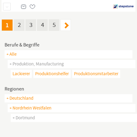
1
2
3
4
5
Berufe & Begriffe
+ Alle
+ Produktion, Manufacturing
Lackierer
Produktionshelfer
Produktionsmitarbeiter
Regionen
+ Deutschland
+ Nordrhein Westfalen
+ Dortmund