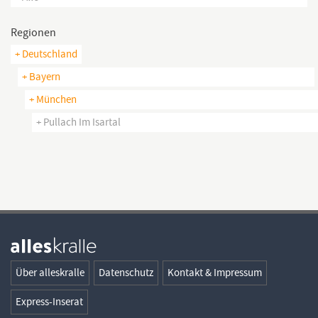
Regionen
+ Deutschland
+ Bayern
+ München
+ Pullach Im Isartal
Über alleskralle
Datenschutz
Kontakt & Impressum
Express-Inserat