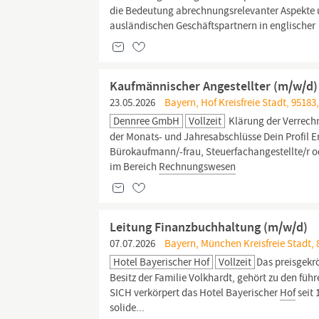
die Bedeutung abrechnungsrelevanter Aspekte 
ausländischen Geschäftspartnern in englischer
Kaufmännischer Angestellter (m/w/d
23.05.2026
Bayern, Hof Kreisfreie Stadt, 95183
Dennree GmbH
Vollzeit
Klärung der Verrech
der Monats- und Jahresabschlüsse Dein Profil 
Bürokaufmann/-frau, Steuerfachangestellte/r o
im Bereich
Rechnungswesen
Leitung Finanzbuchhaltung (m/w/d)
07.07.2026
Bayern, München Kreisfreie Stadt,
Hotel Bayerischer Hof
Vollzeit
Das preisgekr
Besitz der Familie Volkhardt, gehört zu den f
SICH verkörpert das Hotel Bayerischer
Hof
seit 
solide...