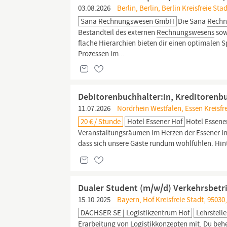
03.08.2026
Berlin, Berlin, Berlin Kreisfreie St
Sana Rechnungswesen GmbH
Die Sana
Rech
Bestandteil des externen
Rechnungswesens
sow
flache Hierarchien bieten dir einen optimalen 
Prozessen im...
Debitorenbuchhalter:in, Kreditorenbu
11.07.2026
Nordrhein Westfalen, Essen Kreisfre
20 € / Stunde
Hotel Essener Hof
Hotel Essene
Veranstaltungsräumen im Herzen der Essener In
dass sich unsere Gäste rundum wohlfühlen. Hint
Dualer Student (m/w/d) Verkehrsbetri
15.10.2025
Bayern, Hof Kreisfreie Stadt, 95030
DACHSER SE | Logistikzentrum Hof
Lehrstelle
Erarbeitung von Logistikkonzepten mit. Du be