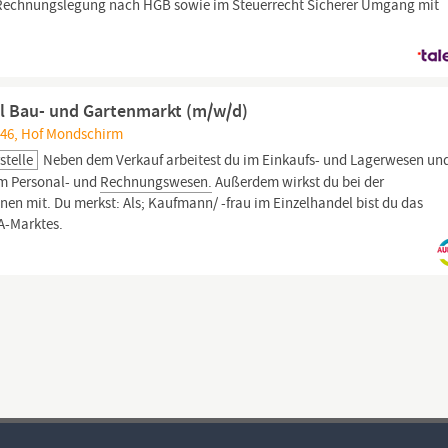
Rechnungslegung nach HGB sowie im Steuerrecht Sicherer Umgang mit
l Bau- und Gartenmarkt (m/w/d)
4246, Hof Mondschirm
stelle
Neben dem Verkauf arbeitest du im Einkaufs- und Lagerwesen un
im Personal- und
Rechnungswesen.
Außerdem wirkst du bei der
en mit. Du merkst: Als; Kaufmann/ -frau im Einzelhandel bist du das
A-Marktes.