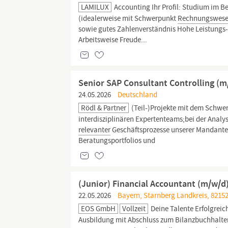
LAMILUX
Accounting Ihr Profil: Studium im B
(idealerweise mit Schwerpunkt
Rechnungswese
sowie gutes Zahlenverständnis Hohe Leistungs- 
Arbeitsweise Freude...
Senior SAP Consultant Controlling (m
24.05.2026
Deutschland
Rödl & Partner
(Teil-)Projekte mit dem Schwe
interdisziplinären Expertenteams;bei der Analy
relevanter
Geschäftsprozesse unserer Mandanten
Beratungsportfolios und
(Junior) Financial Accountant (m/w/d
22.05.2026
Bayern, Starnberg Landkreis, 82152,
EOS GmbH
Vollzeit
Deine Talente Erfolgrei
Ausbildung mit Abschluss zum Bilanzbuchhalter