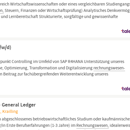
ereich Wirtschaftswissenschaften oder eines vergleichbaren Studiengang
n,
Steuern, Finanzen oder Wirtschaftsprüfung) Analytisches Denkvermö
und Lernbereitschaft Strukturierte, sorgfältige und gewissenhafte
/w/d)
rpunkt Controlling im Umfeld von SAP R4HANA Unterstützung unseres
se, Optimierung, Transformation und Digitalisierung
rechnungswesen-
 Beitrag zur fachübergreifenden Weiterentwicklung unseres
) General Ledger
 Krailling
ch abgeschlossenes betriebswirtschaftliches Studium oder kaufmännische
/in Erste Berufserfahrungen (1-3 Jahre) im
Rechnungswesen,
idealerweis