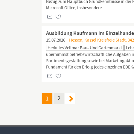
Bezug zum Hauptbuch Grundkenntnisse in der 
Microsoft Office, insbesondere...
Ausbildung Kaufmann im Einzelhande
15.07.2026
Hessen, Kassel Kreisfreie Stadt, 3
Herkules Vellmar Bau- Und Gartenmarkt
Lehr
übernimmst betriebswirtschaftliche Aufgaben 
Sortimentsgestaltung sowie bei Marketingaktion
Fundament für den Erfolg jedes einzelnen EDEK
1
2