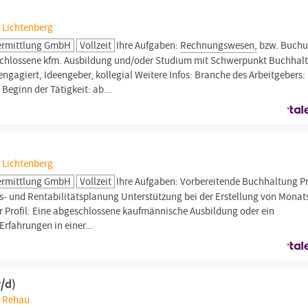
, Lichtenberg
ermittlung GmbH
Vollzeit
Ihre Aufgaben:
Rechnungswesen,
bzw. Buchu
eschlossene kfm. Ausbildung und/oder Studium mit Schwerpunkt Buchhal
 engagiert, Ideengeber, kollegial Weitere Infos: Branche des Arbeitgebers:
eginn der Tätigkeit: ab...
, Lichtenberg
ermittlung GmbH
Vollzeit
Ihre Aufgaben: Vorbereitende Buchhaltung P
äts- und Rentabilitätsplanung Unterstützung bei der Erstellung von Monat
 Profil: Eine abgeschlossene kaufmännische Ausbildung oder ein
Erfahrungen in einer...
/d)
, Rehau