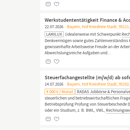
Werkstudententätigkeit Finance & Ac
22.07.2026
Bayern, Hof Kreisfreie Stadt, 95111
LAMILUX
(idealerweise mit Schwerpunkt
Rec
Denkvermögen sowie gutes Zahlenverständnis Ho
gewissenhafte Arbeitsweise Freude an der Arbei
Abwechslungsreiche Aufgaben und...
Steuerfachangestellte (m/w/d) ab sof
14.07.2026
Bayern, Hof Kreisfreie Stadt, 95192
4.000 € / Monat
RADAS Jobbörse & Personalv
steuerlichen und betriebswirtschaftlichen Frag
Betriebsprüfung Prüfung von Steuerbescheide D
oder ein Studium, z. B. BWL, VWL,
Rechnungsw