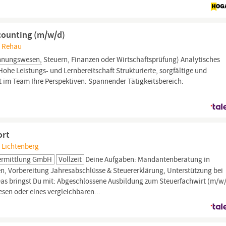
counting (m/w/d)
, Rehau
hnungswesen,
Steuern, Finanzen oder Wirtschaftsprüfung) Analytisches
he Leistungs- und Lernbereitschaft Strukturierte, sorgfältige und
t im Team Ihre Perspektiven: Spannender Tätigkeitsbereich:
ort
, Lichtenberg
ermittlung GmbH
Vollzeit
Deine Aufgaben: Mandantenberatung in
en, Vorbereitung Jahresabschlüsse & Steuererklärung, Unterstützung bei
as bringst Du mit: Abgeschlossene Ausbildung zum Steuerfachwirt (m/w
esen
oder eines vergleichbaren...