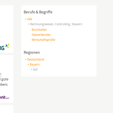
Berufe & Begriffe
+ Alle
+ Rechnungswesen, Controlling, Steuern
-
Buchhalter
-
Steuerberater
-
Wirtschaftsprüfer
Regionen
+ Deutschland
+ Bayern
+ Hof
-
d gute
ebers: