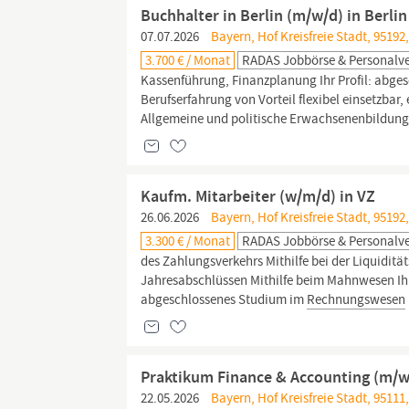
Buchhalter in Berlin (m/w/d) in Berlin
07.07.2026
Bayern, Hof Kreisfreie Stadt, 95192
3.700 € / Monat
RADAS Jobbörse & Personalv
Kassenführung, Finanzplanung Ihr Profil: abg
Berufserfahrung von Vorteil flexibel einsetzbar,
Allgemeine und politische Erwachsenenbildung B
Kaufm. Mitarbeiter (w/m/d) in VZ
26.06.2026
Bayern, Hof Kreisfreie Stadt, 95192
3.300 € / Monat
RADAS Jobbörse & Personalv
des Zahlungsverkehrs Mithilfe bei der Liquidit
Jahresabschlüssen Mithilfe beim Mahnwesen Ihr
abgeschlossenes Studium im
Rechnungswesen
Praktikum Finance & Accounting (m/w
22.05.2026
Bayern, Hof Kreisfreie Stadt, 95111