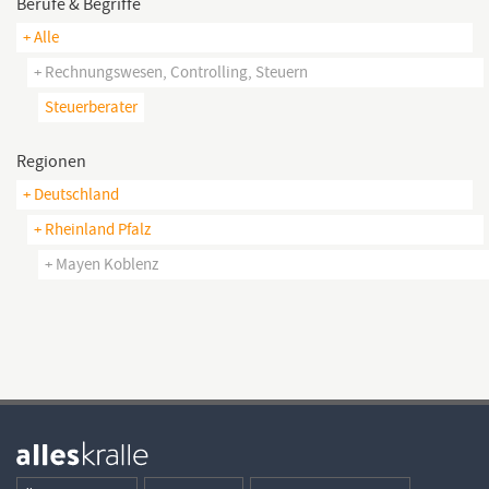
Berufe & Begriffe
+ Alle
+ Rechnungswesen, Controlling, Steuern
Steuerberater
Regionen
+ Deutschland
+ Rheinland Pfalz
+ Mayen Koblenz