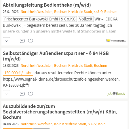
IHRE AUFGABEN:: Gemeinsam mit dem Team und dem mobilen
Abteilungsleitung Bedientheke (m/w/d)
Einsatzzug
23.07.2026
Nordrhein Westfalen, Bochum Kreisfreie Stadt, 44879, Bochum
Frischecenter Burkowski GmbH & Co.KG
Vollzeit
Wir –; EDEKA
Burkowski ;– begeistern bereits seit über 30 Jahren tagtäglich
unsere Kunden an unseren mittlerweile fünf Standorten in Essen
und
Bochum
mit Leidenschaft und Einsatz getreu unserem Motto
;Genießen mit Freunden“. Um unsere weiteren Ziele zu erreichen,
suchen wir Mitarbeiterinnen und Mitarbeiter, die mit uns an
Selbstständiger Außendienstpartner - § 84 HGB
unserem Erfolg arbeiten und...
(m/w/d)
15.03.2026
Nordrhein Westfalen, Bochum Kreisfreie Stadt, Bochum
150.000 € / Jahr
daraus resultierenden
Rechte
können unter
https:/www.signal-iduna.de/datenschutzinfo eingesehen werden.
#J-18808-Ljbffr
Auszubildende zur/zum
Sozialversicherungsfachangestellten (m/w/d) Köln,
Bochum
04.08.2026
Nordrhein Westfalen, Köln Kreisfreie Stadt, 50672, Köln