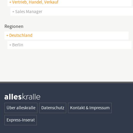
+ Vertrieb, Handel, Verkauf
+ Sales Manager
Regionen
+ Deutschland
+ Berlin
Über alleskralle
Datenschutz
Kontakt & Impressum
Express-Inserat