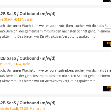
B2B SaaS / Outbound (m/w/d)
ie Stadt, 45127, Essen
ruch. Um unser Wachstum weiter voranzutreiben, suchen wir dich als
Sal
aS Bereich, der gemeinsam mit uns den nächsten Schritt geht. In einem
 aktiv mit. Das bieten wir Dir Attraktives Vergütungspaket mit...
B2B SaaS / Outbound (m/w/d)
e Stadt, 50667, Köln
ruch. Um unser Wachstum weiter voranzutreiben, suchen wir dich als
Sal
aS Bereich, der gemeinsam mit uns den nächsten Schritt geht. In einem
 aktiv mit. Das bieten wir Dir Attraktives Vergütungspaket mit...
B2B SaaS / Outbound (m/w/d)
freie Stadt, 76133, Karlsruhe