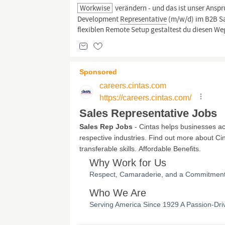
Workwise
verändern - und das ist unser Ansp
Development
Representative
(m/w/d) im B2B Sa
flexiblen Remote Setup gestaltest du diesen Weg