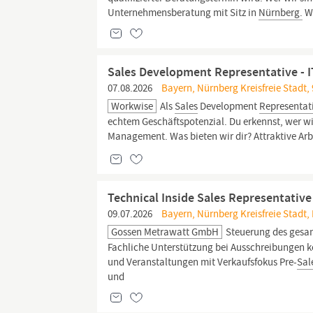
Unternehmensberatung mit Sitz in
Nürnberg.
W
Sales Development Representative - I
07.08.2026
Bayern, Nürnberg Kreisfreie Stadt,
Workwise
Als
Sales
Development
Representat
echtem Geschäftspotenzial. Du erkennst, wer wi
Management. Was bieten wir dir? Attraktive Arbe
Technical Inside Sales Representativ
09.07.2026
Bayern, Nürnberg Kreisfreie Stadt,
Gossen Metrawatt GmbH
Steuerung des ges
Fachliche Unterstützung bei Ausschreibungen 
und Veranstaltungen mit Verkaufsfokus Pre-
Sal
und