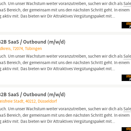
ruch. Um unser Wachstum weiter voranzutreiben, suchen wir dich als
Sal
aS Bereich, der gemeinsam mit uns den nächsten Schritt geht. In einem
 aktiv mit. Das bieten wir Dir Attraktives Vergütungspaket mit...
B2B SaaS / Outbound (m/w/d)
kreis, 72074, Tübingen
ruch. Um unser Wachstum weiter voranzutreiben, suchen wir dich als
Sal
aS Bereich, der gemeinsam mit uns den nächsten Schritt geht. In einem
 aktiv mit. Das bieten wir Dir Attraktives Vergütungspaket mit...
B2B SaaS / Outbound (m/w/d)
isfreie Stadt, 40212, Düsseldorf
ruch. Um unser Wachstum weiter voranzutreiben, suchen wir dich als
Sal
aS Bereich, der gemeinsam mit uns den nächsten Schritt geht. In einem
 aktiv mit. Das bieten wir Dir Attraktives Vergütungspaket mit...