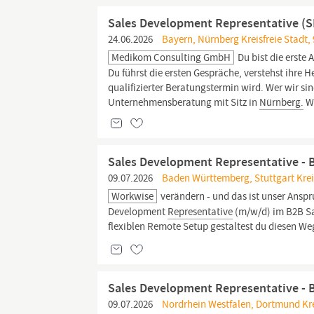
Sales Development Representative (SD
24.06.2026
Bayern, Nürnberg Kreisfreie Stadt,
Medikom Consulting GmbH
Du bist die erste 
Du führst die ersten Gespräche, verstehst ihre 
qualifizierter Beratungstermin wird. Wer wir s
Unternehmensberatung mit Sitz in
Nürnberg.
W
Sales Development Representative - 
09.07.2026
Baden Württemberg, Stuttgart Kreis
Workwise
verändern - und das ist unser Ansp
Development
Representative
(m/w/d) im B2B Sa
flexiblen Remote Setup gestaltest du diesen Weg
Sales Development Representative - 
09.07.2026
Nordrhein Westfalen, Dortmund Kre