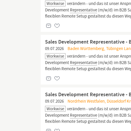
Workwise
verändern - und das ist unser Ansp
Development
Representative
(m/w/d) im B2B Sa
flexiblen Remote Setup gestaltest du diesen Weg
Sales Development Representative - 
09.07.2026
Baden Württemberg, Tübingen Land
Workwise
verändern - und das ist unser Ansp
Development
Representative
(m/w/d) im B2B Sa
flexiblen Remote Setup gestaltest du diesen Weg
Sales Development Representative - 
09.07.2026
Nordrhein Westfalen, Düsseldorf Kre
Workwise
verändern - und das ist unser Ansp
Development
Representative
(m/w/d) im B2B Sa
flexiblen Remote Setup gestaltest du diesen Weg