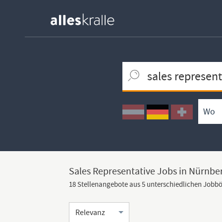
Keywortsuche
Ortssuche
Umkreissuche
Arbeitsform
Sales Representative Jobs in Nürnbe
18 Stellenangebote aus 5 unterschiedlichen Jobb
Sortierung