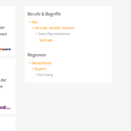
Berufe & Begriffe
+ Alle
ner-
+ Vertrieb, Handel, Verkauf
pean
+ Sales Representative
-
Vertrieb
Regionen
+ Deutschland
+ Bayern
+ Nürnberg
 der
ve