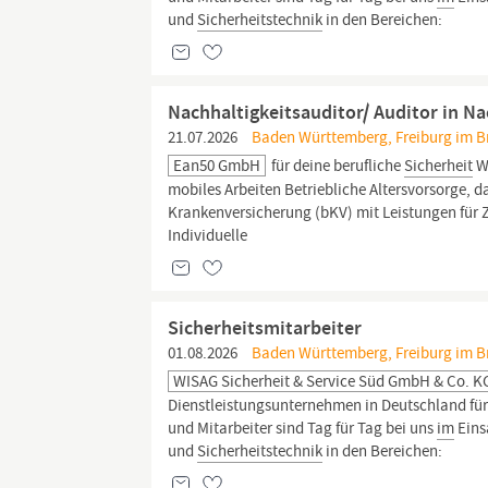
und
Sicherheitstechnik
in den Bereichen:
Nachhaltigkeitsauditor/ Auditor in 
21.07.2026
Baden Württemberg, Freiburg im Bre
Ean50 GmbH
für deine berufliche
Sicherheit
Wi
mobiles Arbeiten Betriebliche Altersvorsorge, da
Krankenversicherung (bKV) mit Leistungen für
Individuelle
Sicherheitsmitarbeiter
01.08.2026
Baden Württemberg, Freiburg im Bre
WISAG Sicherheit & Service Süd GmbH & Co. K
Dienstleistungsunternehmen in Deutschland für d
und Mitarbeiter sind Tag für Tag bei uns
im
Eins
und
Sicherheitstechnik
in den Bereichen: