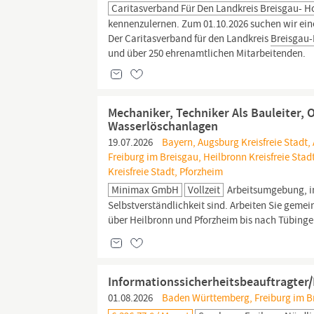
Caritasverband Für Den Landkreis Breisgau- 
kennenzulernen. Zum 01.10.2026 suchen wir eine
Der Caritasverband für den Landkreis
Breisgau
und über 250 ehrenamtlichen Mitarbeitenden.
Mechaniker, Techniker Als Bauleiter,
Wasserlöschanlagen
19.07.2026
Bayern, Augsburg Kreisfreie Stadt,
Freiburg im Breisgau, Heilbronn Kreisfreie Stadt
Kreisfreie Stadt, Pforzheim
Minimax GmbH
Vollzeit
Arbeits­umgebung, in
Selbstverständlichkeit sind. Arbeiten Sie gemein
über Heil­bronn und Pforzheim bis nach Tübingen
Informationssicherheitsbeauftragter/
01.08.2026
Baden Württemberg, Freiburg im Bre