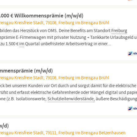
 4.000 € Willkommensprämie (m/w/d)
isgau Kreisfreie Stadt, 79108, Freiburg im Breisgau Brühl
bilden das Herzstück von OMS. Deine Benefits am Standort
Freiburg
nsprämie E-Firmenwagen mit privater Nutzung + Tankkarte Urlaubsgeld 
 zu 1.500 €
im
Quartal unbefristeter Arbeitsvertrag in einer...
kommensprämie (m/w/d)
isgau Kreisfreie Stadt, 79108, Freiburg im Breisgau Brühl
ck bei unseren Kunden vor Ort durch und sorgst damit für die elektrische
üfst und erfasst elektrische Gefahrenherde oder Mängel digital und papi
e (z.B. Isolationswerte,
Schutzleiterwiderstände,
äußere Beschädigung
w/d)
isgau Kreisfreie Stadt, 79111, Freiburg im Breisgau Betzenhausen