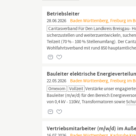
Betriebsleiter
28.06.2026
Baden Württemberg, Freiburg im Bre
Caritasverband Für Den Landkreis Breisgau- 
sicherzustellen und weiterzuentwickeln, suchen 
Teilzeit (70 % - 100 % Stellenumfang). Der Cari
Wohlfahrtsverband mit rund 850 hauptamtlich
Bauleiter elektrische Energieverteilu
22.05.2026
Baden Württemberg, Freiburg im Bre
Omexom
Vollzeit
Verstärke unser engagiert
Bauleiter (m/w/d) für den Bereich Energiever
von 0,4 kV - 110kV, Transformatoren sowie
Schu
Vertriebsmitarbeiter (m/w/d) im Auß
16.07.2026
Baden Württemberg, Karlsruhe Kreis