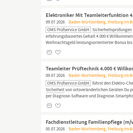
Elektroniker Mit Teamleiterfunktion
09.07.2026
Baden Württemberg, Freiburg im Bre
OMS Prüfservice GmbH
Sicherheitsprüfungen
erfahrungsbasiertes Gehalt 4.000 € Willkomme
Weihnachtsgeld leistungsorientierter Bonus bis
Teamleiter Prüftechnik 4.000 € Will
09.07.2026
Baden Württemberg, Freiburg im Bre
OMS Prüfservice GmbH
führst den Elektro-Che
Sicherheit
von ortsveränderlichen Geräten Du pr
per Diagnose-Software und Diagnose-Smartphon
Fachdienstleitung Familienpflege (m/
05.07.2026
Baden Württemberg, Freiburg im Bre