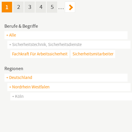
1
2
3
4
5
…
Berufe & Begriffe
+ Alle
+ Sicherheitstechnik, Sicherheitsdienste
Fachkraft Für Arbeitssicherheit
Sicherheitsmitarbeiter
Regionen
+ Deutschland
+ Nordrhein Westfalen
+ Köln