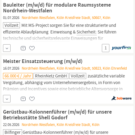
Instandhaltung dieser Anlagen. Noch keine Erfahrung mit
Bauleiter (m/w/d) für modulare Raumsysteme
Sicherheitstechnik?
Kein Problem!
Nordrhein-Westfalen
01.07.2026
Nordrhein Westfalen, Köln Kreisfreie Stadt, 50667, Köln
Vollzeit
Mit MS-Project sorgen Sie für eine strukturierte und
effiziente Ablaufplanung ️ Einweisung &
Sicherheit:
Sie führen
technische und
sicherheitsrelevante
Einweisungen für
Nachunternehmer durch Ansprechpartner für Auftraggeber: Sie
1
sind zentrale Kontaktperson, koordinieren Anliegen und sorgen
für eine klare, verbindliche Kommunikation...
Meister Einsatzsteuerung (m/w/d)
16.07.2026
Nordrhein Westfalen, Köln Kreisfreie Stadt, 50823, Köln Ehrenfeld
66.000 € / Jahr
RheinNetz GmbH
Vollzeit
zusätzliche variable
Vergütung, abhängig vom Unternehmensergebnis, in Form von
Prämien und Incentives sowie eine betriebliche Altersvorsorge in
einem Wert von 8,7 % des jeweiligen Bruttojahresgehalts. Unser
Unternehmen legt großen Wert auf die Einhaltung hoher
Sicherheitsstandards,
um den
Schutz
der Mitarbeitenden
Gerüstbau-Kolonnenführer (m/w/d) für unsere
umfassend zu...
Betriebsstätte Shell Godorf
22.05.2026
Nordrhein Westfalen, Köln Kreisfreie Stadt, Köln
Bilfinger
Gerüstbau-Kolonnenführer (m/w/d) für unsere