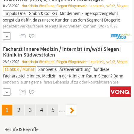
Unterstützung der IT-Leitung bei der Sicherstellung eines
05.08.2026
Nordrhein Westfalen, Siegen Wittgenstein Landkreis, 57072, Siegen
reibungslosen...
Impuls One - Gmbh & Co. KG
Mit deinem Fingerspitzengefühl
sorgst du dafür, dass unsere Kunden aus dem Segment Drogerie
jederzeit verkaufsbereite Regale vorweisen können. Wo? 57072
Siegen
Arbeitsbeginn? Montag bis Freitag um 07:30 Uhr / Minijob
Deine Vorteile: • Flache Hierarchien – deine Meinung ist uns
wichtig • Entwicklungschancen: motivierte Mitarbeiter fördern
Facharzt Innere Medizin / Internist (m/w/d) Siegen |
wir –
Klinik in Südwestfalen
28.07.2026
Nordrhein Westfalen, Siegen Wittgenstein Landkreis, 57072, Siegen
11.500 € / Monat
Sanovetis I Ärztevermittlung
für diese
Facharztstelle Innere Medizin in der Klinik im Raum
Siegen?
Dann
senden Sie uns gerne Ihren Lebenslauf zu oder kontaktieren Sie
uns unverbindlich per Telefon, E-Mail oder über WhatsApp für
weitere Informationen. Auch wenn diese Position nicht exakt
Ihren Vorstellungen entspricht, beraten wir Sie gerne zu weiteren
attraktiven Stellenangeboten in
1
2
3
4
5
…
Berufe & Begriffe