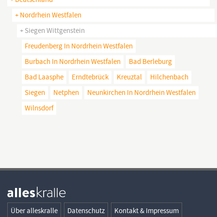
+ Nordrhein Westfalen
+ Siegen Wittgenstein
Freudenberg In Nordrhein Westfalen
Burbach In Nordrhein Westfalen
Bad Berleburg
Bad Laasphe
Erndtebrück
Kreuztal
Hilchenbach
Siegen
Netphen
Neunkirchen In Nordrhein Westfalen
Wilnsdorf
Über alleskralle
Datenschutz
Kontakt & Impressum