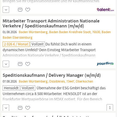
Bringen Sie Ihr Organisationstalent und Ihr kaufmännisches
Know-how in einem international erfolgreichen
Industrieunternehmen ein! Unser Kunde mit Hauptsitz in
Schwanau,
Baden-Württemberg,
zählt zu den weltweit führenden
Mitarbeiter Transport Administration Nationale
Unternehmen im Maschinen- und Anlagenbau und...
Verkehre / Speditionskaufmann (m/w/d)
01.08.2026
Baden Württemberg, Baden Baden Kreisfreie Stadt, 76530, Baden
Baden Ebersteinburg
2.026 € / Monat
Vollzeit
Du fühlst Dich wohl in einem
dynamischen Umfeld? Dein Einstieg Mitarbeiter Transport
Administration Nationale Verkehre /
Speditionskaufmann
(m/w/d) Arbeitsort:
Baden-Baden
Ref.Nr. TA/BB/2026-YF Vollzeit
Unbefristet ️ab sofort Deine Benefits Dein Start: Eine umfassende
Einarbeitung, um schnell und sicher in der Raben Welt starten
Speditionskaufmann / Delivery Manager (w/m/d)
zu...
07.08.2026
Baden Württemberg, Ostalbkreis, 73447, Oberkochen
Hensoldt
Vollzeit
Übernahme der ESG GmbH beschäftigt das
Unternehmen circa 8.500 Mitarbeiter. HENSOLDT ist an der
Frankfurter Wertpapierbörse im MDAX notiert. Für den Bereich
HIHB-Main Battle Systems suchen wir am Standort Oberkochen
1
zum nächsten möglichen Zeitpunkt einen
Speditionskaufmann
/
Delivery Manager (w/m/d) Die Abteilung Main Battle Systems