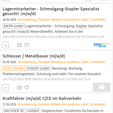
und am Freitag von 08:00 bis 15:00 Uhr jederzeit persönlich,
telefonisch unter 0 33 81 / 7 98 33 - 0 oder per E-Mail an
Lagermitarbeiter - Schmalgang-Stapler Spezialist
brandenburg.
gesucht! (m/w/d)
28.06.2026
Brandenburg, Potsdam Mittelmark Landkreis, 14547, Schönefeld
DIEPA GmbH
Lagermitarbeiter - Schmalgang-
Stapler
Spezialist
gesucht! (m/w/d) Meine Benefits: Arbeiten Sie in der
zukunftsorientierten Pharma-Gesundheitsbranche Sicherheit und
Langfristigkeit für Ihre Karriere Klimatisierte Arbeitsräume, neue
Fahrzeuge und moderne Technik Individuelle Einarbeitung mit
Mentoring, angepasst an Ihre
Schlosser / Metallbauer (m/w/d)
01.08.2026
Brandenburg, Potsdam Mittelmark Landkreis, 14547, Schönefeld
30 € / Stunde
HiSERV GmbH
Beratung, Wartung,
Flottenmanagement, Schulung und mehr. Für unseren Standort
am Flughafen BER (Berlin-
Brandenburg
) suchen wir zum
nächstmöglichen Zeitpunkt eineMetallbauer für die
Instandhaltung von Luftfahrt-Bodengeräte (m/w/d) Deine
Aufgabe ist es, unseren Werkstattstandort in Schönefeld im
Kraftfahrer (m/w/d) C/CE im Nahverkehr
Bereich Wartung, Prüfung und Instandsetzung von...
27.06.2026
Brandenburg, Potsdam Mittelmark Landkreis, 14547, Schönefeld
DACHSER SE
Vollzeit
Staplerschein.
Fundiertes Fachwissen in