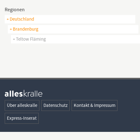
Regionen
+ Deutschland
+ Brandenburg
+ Teltow Fläming
Über alleskralle
Datenschutz
Kontakt & Impressum
Express-Inserat