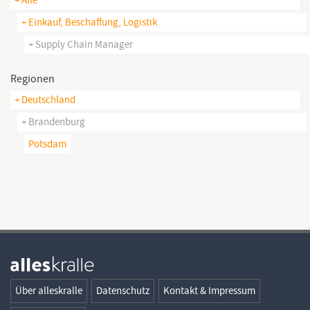
+ Einkauf, Beschaffung, Logistik
+ Supply Chain Manager
Regionen
+ Deutschland
+ Brandenburg
Potsdam
Über alleskralle
Datenschutz
Kontakt & Impressum