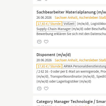
Sachbearbeiter Materialplanung (m/w
26.06.2026
Sachsen Anhalt, Aschersleben Staßf
17,65 € / Stunde
Vollzeit
(m/w/d), Logistikko
Supply‑Chain‑Manager
(m/w/d) oder Beschaffun
Bewerbung erklären Sie sich mit den Datenschu
Disponent (m/w/d)
20.06.2026
Sachsen Anhalt, Aschersleben Staßf
17,65 € / Stunde
ARWA Personaldienstleistu
/ 2 62 16 - 0 oder per E-Mail an wernigerode, 
(m/w/d), Transportkoordinator (m/w/d), Sped
(m/w/d) oder Lagerlogistiker (m/w/d)
Category Manager Technologie / Smart