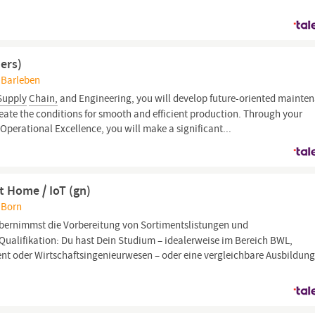
ers)
 Barleben
Supply
Chain,
and Engineering, you will develop future-oriented mainte
reate the conditions for smooth and efficient production. Through your
 Operational Excellence, you will make a significant...
 Home / IoT (gn)
 Born
bernimmst die Vorbereitung von Sortimentslistungen und
Qualifikation: Du hast Dein Studium – idealerweise im Bereich BWL,
 oder Wirtschaftsingenieurwesen – oder eine vergleichbare Ausbildun