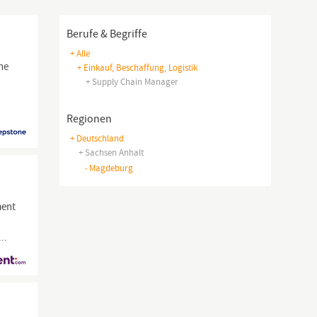
Berufe & Begriffe
+ Alle
ne
+ Einkauf, Beschaffung, Logistik
+ Supply Chain Manager
Regionen
+ Deutschland
+ Sachsen Anhalt
-
Magdeburg
ent
..