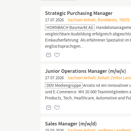
Strategic Purchasing Manager
17.07.2026
Sachsen Anhalt, Bördekreis, 76879,
HORNBACH Baumarkt AG
Handelsmanageme
vergleichbare Ausbildung erfolgreich abgeschl
Einkaufserfahrung: Als erfahrener Spezialist im
englischsprachigen...
Junior Operations Manager (m/w/x)
27.07.2026
Sachsen Anhalt, Anhalt Zerbst Land
DDV Mediengruppe
Arvato ist ein innovativer
und E-Commerce. Mit 20.000 Teammitgliedern a
Products, Tech, Healthcare, Automotive and Pub
Sales Manager (m/w/d)
15.03.2026
Sachsen Anhalt, andkreis Landkrei