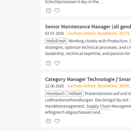
Schichtprozessen A day in the...
Senior Maintenance Manager (all gend
03.07.2026
Sachsen Anhalt, Bördekreis, 39179,
HelloFresh
Working closely with Production,
strategies, optimize technical processes, and c
leadership, technical expertise, and passion for
Category Manager Technologie / Smart
12.06.2026
Sachsen Anhalt, Bördekreis, 39345,
Hornbach
Vollzeit
Präsentationen auf und ü
Lieferantenverhandlungen. Das bringst Du mit: 
Handelsmanagement,
Supply
Chain
Management
erfolgreich abgeschlossen und...