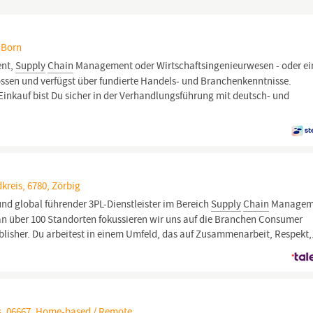
 Born
nt,
Supply
Chain
Management oder Wirtschaftsingenieurwesen - oder ei
ossen und verfügst über fundierte Handels- und Branchenkenntnisse.
 Einkauf bist Du sicher in der Verhandlungsführung mit deutsch- und
kreis, 6780, Zörbig
 und global führender 3PL-Dienstleister im Bereich
Supply
Chain
Managem
n über 100 Standorten fokussieren wir uns auf die Branchen Consumer
lisher. Du arbeitest in einem Umfeld, das auf Zusammenarbeit, Respekt,.
s, 06667, Home-based / Remote