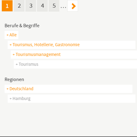
1
2
3
4
5
…
Berufe & Begriffe
+ Alle
+ Tourismus, Hotellerie, Gastronomie
+ Tourismusmanagement
+ Tourismus
Regionen
+ Deutschland
+ Hamburg