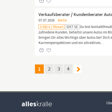
Verkaufsberater / Kundenberater Auto
07.07.2026
Berlin
3.082 € / Monat
SIXT SE
Du bist kontaktfreud
zufriedene Kunden, behältst unsere Autos im Bl
bringen Dir alles Wichtige über Autos bei! Dich 
Karriereperspektiven und ein attraktives...
1
2
3
4
Übe