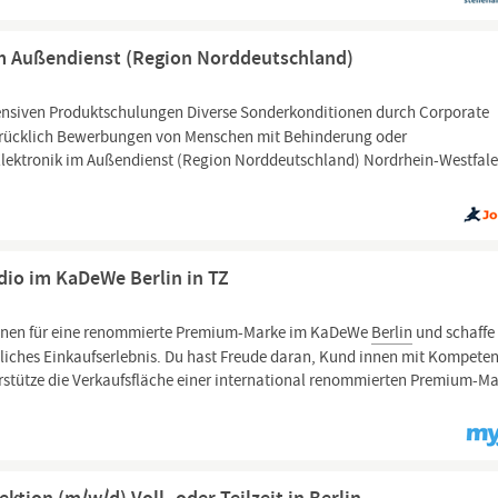
im Außendienst (Region Norddeutschland)
tensiven Produktschulungen Diverse Sonderkonditionen durch Corporate
usdrücklich Bewerbungen von Menschen mit Behinderung oder
lektronik im Außendienst (Region Norddeutschland) Nordrhein-Westfal
io im KaDeWe Berlin in TZ
nnen für eine renommierte Premium-Marke im KaDeWe
Berlin
und schaffe
ches Einkaufserlebnis. Du hast Freude daran, Kund innen mit Kompetenz
rstütze die Verkaufsfläche einer international renommierten Premium-M