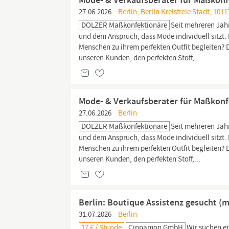
Mode- & Verkaufsberater für Maßkonfek
27.06.2026
Berlin, Berlin Kreisfreie Stadt, 1011
DOLZER Maßkonfektionäre
Seit mehreren Jah
und dem Anspruch, dass Mode individuell sitzt. 
Menschen zu ihrem perfekten Outfit begleiten?
unseren Kunden, den perfekten Stoff,...
Mode- & Verkaufsberater für Maßkonfek
27.06.2026
Berlin
DOLZER Maßkonfektionäre
Seit mehreren Jah
und dem Anspruch, dass Mode individuell sitzt. 
Menschen zu ihrem perfekten Outfit begleiten? 
unseren Kunden, den perfekten Stoff,...
Berlin: Boutique Assistenz gesucht (m/
31.07.2026
Berlin
17 € / Stunde
Cinnamon GmbH
Wir suchen en