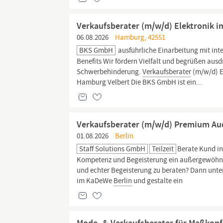
Verkaufsberater (m/w/d) Elektronik 
06.08.2026
Hamburg, 42551
BKS GmbH
ausführliche Einarbeitung mit in
Benefits Wir fördern Vielfalt und begrüßen a
Schwerbehinderung.
Verkaufsberater
(m/w/d) E
Hamburg Velbert Die BKS GmbH ist ein...
Verkaufsberater (m/w/d) Premium Aud
01.08.2026
Berlin
Staff Solutions GmbH
Teilzeit
Berate Kund i
Kompetenz und Begeisterung ein außergewöhnli
und echter Begeisterung zu beraten? Dann unte
im KaDeWe
Berlin
und gestalte ein