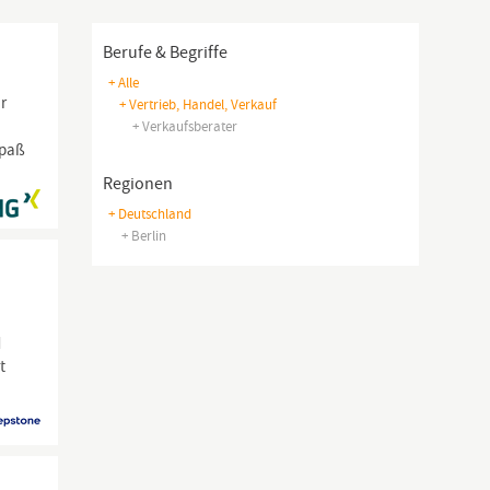
Berufe & Begriffe
+ Alle
ur
+ Vertrieb, Handel, Verkauf
+ Verkaufsberater
Spaß
Regionen
+ Deutschland
+ Berlin
d
t