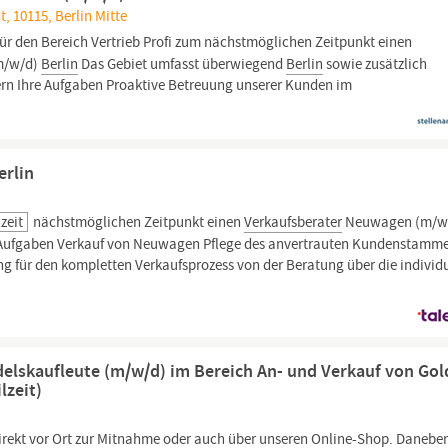
dt, 10115, Berlin Mitte
r den Bereich Vertrieb Profi zum nächstmöglichen Zeitpunkt einen
m/w/d)
Berlin
Das Gebiet umfasst überwiegend
Berlin
sowie zusätzlich
 Ihre Aufgaben Proaktive Betreuung unserer Kunden im
erlin
lzeit
nächstmöglichen Zeitpunkt einen
Verkaufsberater
Neuwagen (m/w/
Aufgaben Verkauf von Neuwagen Pflege des anvertrauten Kundenstamm
 für den kompletten Verkaufsprozess von der Beratung über die individu
elskaufleute (m/w/d) im Bereich An- und Verkauf von Gol
lzeit)
rekt vor Ort zur Mitnahme oder auch über unseren Online-Shop. Danebe