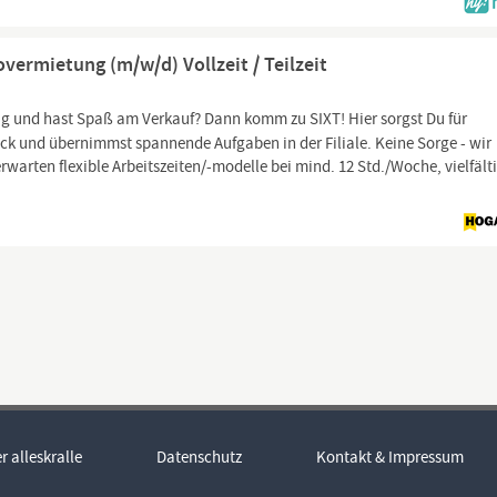
vermietung (m/w/d) Vollzeit / Teilzeit
ig und hast Spaß am Verkauf? Dann komm zu SIXT! Hier sorgst Du für
ick und übernimmst spannende Aufgaben in der Filiale. Keine Sorge - wir
erwarten flexible Arbeitszeiten/-modelle bei mind. 12 Std./Woche, vielfält
r alleskralle
Datenschutz
Kontakt & Impressum