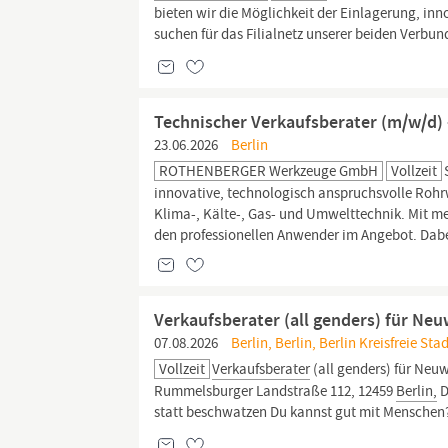
bieten wir die Möglichkeit der Einlagerung, i
suchen für das Filialnetz unserer beiden V
Technischer Verkaufsberater (m/w/d)
23.06.2026
Berlin
ROTHENBERGER Werkzeuge GmbH
Vollzeit
innovative, technologisch anspruchsvolle Roh
Klima-, Kälte-, Gas- und Umwelttechnik. Mit m
den professionellen Anwender im Angebot. Dabei
Verkaufsberater (all genders) für Ne
07.08.2026
Berlin, Berlin, Berlin Kreisfreie St
Vollzeit
Verkaufsberater
(all genders) für Ne
Rummelsburger Landstraße 112, 12459
Berlin,
D
statt beschwatzen Du kannst gut mit Menschen? 