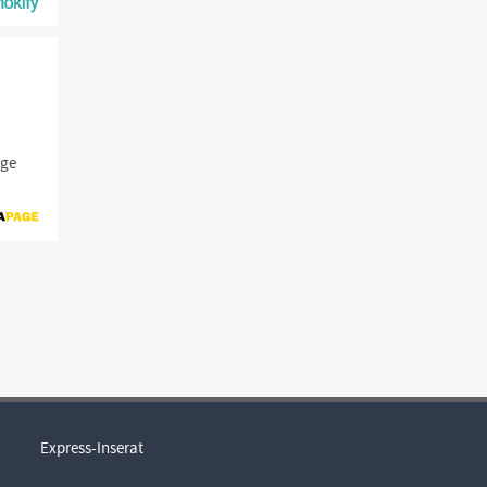
ige
Express-Inserat