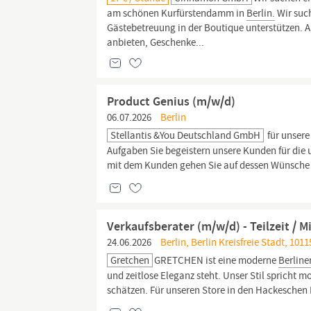
am schönen Kurfürstendamm in
Berlin.
Wir such
Gästebetreuung in der Boutique unterstützen. 
anbieten, Geschenke...
Product Genius (m/w/d)
06.07.2026
Berlin
Stellantis &You Deutschland GmbH
für unser
Aufgaben Sie begeistern unsere Kunden für die u
mit dem Kunden gehen Sie auf dessen Wünsche u
Verkaufsberater (m/w/d) - Teilzeit / 
24.06.2026
Berlin, Berlin Kreisfreie Stadt, 1011
Gretchen
GRETCHEN ist eine moderne
Berline
und zeitlose Eleganz steht. Unser Stil spricht
schätzen. Für unseren Store in den Hackeschen