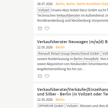
28.07.2026
Berlin, Berlin, Berlin Kreisfreie Sta
Vollzeit
Unsere Akzo Nobel Deco GmbH sucht fü
Technischen
Verkaufsberater
im Außendienst (
Nordbrandenburg und Mecklenburg-Vorpommern
Verkaufsberater Neuwagen (m/w/d) B
22.05.2026
Berlin
Renault Retail Group Deutschland GmbH
Vol
unsere Niederlassung in
Berlin-Fennpfuhl.
Ihre 
sowie Akquisition von Neukunden Verantwortung
Angebotserstellung bis hin zur...
Verkaufsberater/Verkäufer/Einzelhand
und Silber - Berlin (in Vollzeit oder Tei
22.05.2026
Berlin
OPHIRUM GmbH
Vollzeit
Münzen und dies di