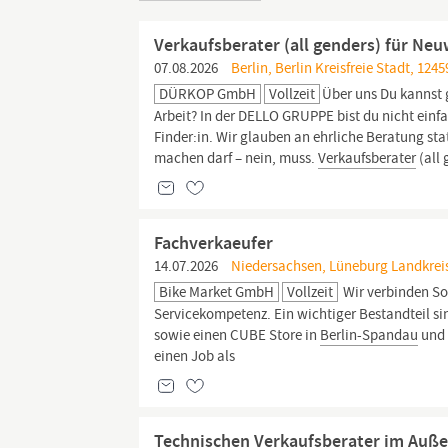
Verkaufsberater (all genders) für N
07.08.2026
Berlin, Berlin Kreisfreie Stadt, 12
DÜRKOP GmbH
Vollzeit
Über uns Du kannst 
Arbeit? In der DELLO GRUPPE bist du nicht einf
Finder:in. Wir glauben an ehrliche Beratung st
machen darf – nein, muss.
Verkaufsberater
(all 
Fachverkaeufer
14.07.2026
Niedersachsen, Lüneburg Landkreis
Bike Market GmbH
Vollzeit
Wir verbinden So
Servicekompetenz. Ein wichtiger Bestandteil si
sowie einen CUBE Store in
Berlin-Spandau
und 
einen Job als
Technischen Verkaufsberater im Auße