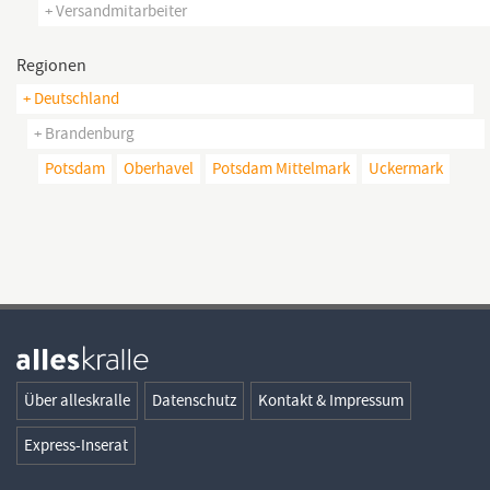
+ Versandmitarbeiter
Regionen
+ Deutschland
+ Brandenburg
Potsdam
Oberhavel
Potsdam Mittelmark
Uckermark
Über alleskralle
Datenschutz
Kontakt & Impressum
Express-Inserat