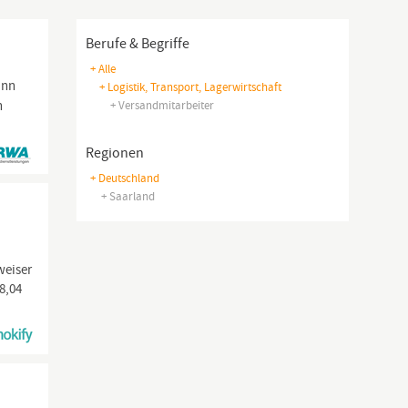
Berufe & Begriffe
+ Alle
ann
+ Logistik, Transport, Lagerwirtschaft
h
+ Versandmitarbeiter
Regionen
+ Deutschland
+ Saarland
weiser
8,04