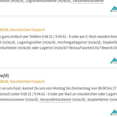
hkraft (m/w/d), Logistikmitarbeiter (m/w/d),
Versandmitarbeiter
66538, Neunkirchen Furpach
ganz einfach per Telefon 0 68 21 / 9 04 61 - 0 oder per E-Mail neunkirchen
st (m/w/d), Lagerlogistiker (m/w/d), Hochregallagerist (m/w/d), Staplerf
mitarbeiter (m/w/d) oder Lagerist (m/w/d)? Worauf wartest Du? Bewirb D
/w/d)
66538, Neunkirchen Furpach
n an uns hast, kannst Du uns von Montag bis Donnerstag von 08:00 bis 17
onisch unter 0 68 21 / 9 04 61 - 0 oder per Mail an neunkirchen oder Lageri
 Kommissionierer (m/w/d),
Versandmitarbeiter
(m/w/d), Staplerfahrer (m/