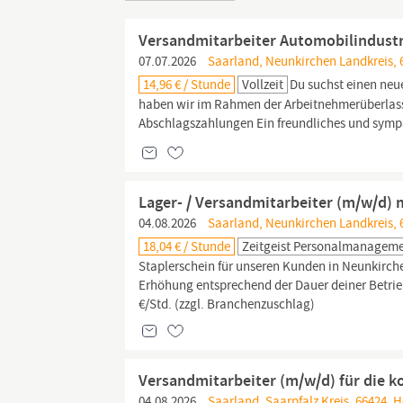
Versandmitarbeiter Automobilindustr
07.07.2026
Saarland, Neunkirchen Landkreis, 
14,96 € / Stunde
Vollzeit
Du suchst einen neu
haben wir im Rahmen der Arbeitnehmerüberlassu
Abschlagszahlungen Ein freundliches und symp
Lager- / Versandmitarbeiter (m/w/d) 
04.08.2026
Saarland, Neunkirchen Landkreis, 
18,04 € / Stunde
Zeitgeist Personalmanagem
Staplerschein für unseren Kunden in Neunkirche
Erhöhung entsprechend der Dauer deiner Betrie
€/Std. (zzgl. Branchenzuschlag)
Versandmitarbeiter (m/w/d) für die 
04.08.2026
Saarland, Saarpfalz Kreis, 66424,