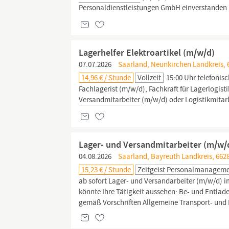
Personaldienstleistungen GmbH einverstanden 
Lagerhelfer Elektroartikel (m/w/d)
07.07.2026
Saarland, Neunkirchen Landkreis, 
14,96 € / Stunde
Vollzeit
15:00 Uhr telefonisc
Fachlagerist (m/w/d), Fachkraft für Lagerlogis
Versandmitarbeiter
(m/w/d) oder Logistikmitarb
Lager- und Versandmitarbeiter (m/w/
04.08.2026
Saarland, Bayreuth Landkreis, 6628
15,23 € / Stunde
Zeitgeist Personalmanagem
ab sofort Lager- und Versandarbeiter (m/w/d) im
könnte Ihre Tätigkeit aussehen: Be- und Entl
gemäß Vorschriften Allgemeine Transport- und L