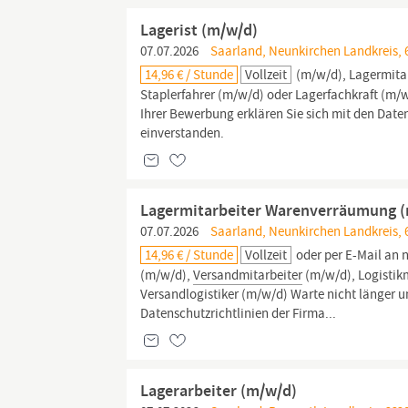
Lagerist (m/w/d)
07.07.2026
Saarland, Neunkirchen Landkreis, 
14,96 € / Stunde
Vollzeit
(m/w/d), Lagermita
Staplerfahrer (m/w/d) oder Lagerfachkraft (m/w/
Ihrer Bewerbung erklären Sie sich mit den Dat
einverstanden.
Lagermitarbeiter Warenverräumung 
07.07.2026
Saarland, Neunkirchen Landkreis, 
14,96 € / Stunde
Vollzeit
oder per E-Mail an 
(m/w/d),
Versandmitarbeiter
(m/w/d), Logistik
Versandlogistiker (m/w/d) Warte nicht länger u
Datenschutzrichtlinien der Firma...
Lagerarbeiter (m/w/d)