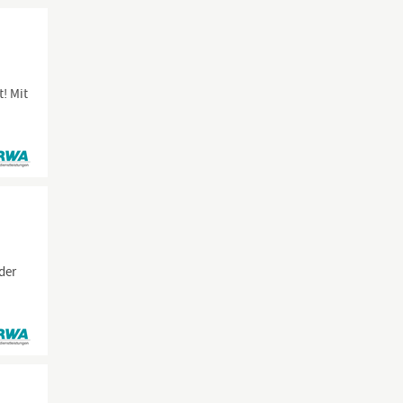
t! Mit
der