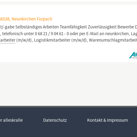
66538, Neunkirchen Furpach
t/-gabe Selbständiges Arbeiten Teamfähigkeit Zuverlässigkeit Bewerbe 
, telefonisch unter 0 68 21 / 9 04 61 - 0 oder per E-Mail an neunkirchen, La
arbeiter
(m/w/d), Logistikmitarbeiter (m/w/d), Warenumschlagmitarbei
r alleskralle
Datenschutz
Kontakt & Impressum