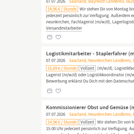
07.07.2026
Saarland, Bayreuth Landkreis, 662
14,96 € / Stunde
Wir stehen Dir von Montag bis
jederzeit persönlich zur Verfügung. Außerdem err
neunkirchen, Fachlagerist (m/w/d), Lagerlogist
Versandmitarbeiter
Logistikmitarbeiter - Staplerfahrer (
07.07.2026
Saarland, Neunkirchen Landkreis, 
15,69 € / Stunde
Vollzeit
(m/w/d), Logistikfa
Lagerist (m/w/d) oder Logistikkoordinator (m/w/
Bewerbung erklärst Du Dich mit den Datenschu
Kommissionierer Obst und Gemüse (
07.07.2026
Saarland, Neunkirchen Landkreis, 
14,96 € / Stunde
Vollzeit
Wir stehen Dir von 
15:00 Uhr jederzeit persönlich zur Verfügung. Au