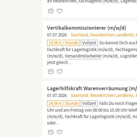
an neunkirchen, Fachlagerist (m/w/d), Lagerfac
Vertikalkommissionierer (m/w/d)
07.07.2026
Saarland, Neunkirchen Landkreis, 
14,96 € / Stunde
Vollzeit
Du kannst Dich auch 
Fachkraft für Lagerlogistik (m/w/d), Fachlageri
(m/w/d),
Versandmitarbeiter
(m/w/d), Logistik
jetzt gleich...
Lagerhilfskraft Warenverräumung (m
07.07.2026
Saarland, Neunkirchen Landkreis, 
14,96 € / Stunde
Vollzeit
Falls Du noch Frage
Uhr und am Freitag von 08:00 bis 15:00 Uhr telef
(m/w/d), Fachkraft für Lagerlogistik (m/w/d),
oder...