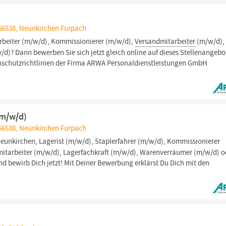
66538, Neunkirchen Furpach
rbeiter (m/w/d), Kommissionierer (m/w/d),
Versandmitarbeiter
(m/w/d),
d)? Dann bewerben Sie sich jetzt gleich online auf dieses Stellenangebo
enschutzrichtlinien der Firma ARWA Personaldienstleistungen GmbH
(m/w/d)
66538, Neunkirchen Furpach
neunkirchen, Lagerist (m/w/d), Staplerfahrer (m/w/d), Kommissionierer
mitarbeiter (m/w/d), Lagerfachkraft (m/w/d), Warenverräumer (m/w/d) o
nd bewirb Dich jetzt! Mit Deiner Bewerbung erklärst Du Dich mit den