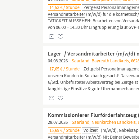
14,53 € / Stunde
Zeitgeist Personalmanagem
Versandmitarbeiter
(m/w/d) für die kosmetisch
TÄTIGKEIT AUSSEHEN: Bearbeiten von Versandau
von 06:00 – 14:30 Uhr Eingruppierung laut GVP-T
Lager- / Versandmitarbeiter (m/w/d) 
04.08.2026
Saarland, Bayreuth Landkreis, 6628
17,65 € / Stunde
Zeitgeist Personalmanagem
unseren Kunden in Sulzbach gesucht! Das erwart
€/Std. Unbefristeter Arbeitsvertrag bei Zeitgeis
langfristige Einsätze & gute Übernahmechancen
Kommissionierer Flurförderfahrzeug 
28.07.2026
Saarland, Neunkirchen Landkreis, 
15,69 € / Stunde
Vollzeit
(m/w/d), Gabelstapl
Versandmitarbeiter
(m/w/d) Mit Deiner Bewerbu