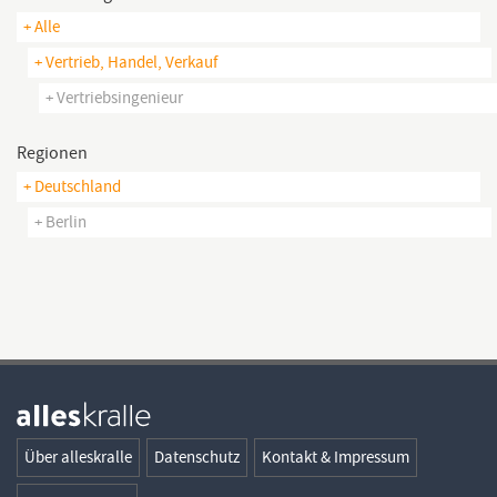
+ Alle
+ Vertrieb, Handel, Verkauf
+ Vertriebsingenieur
Regionen
+ Deutschland
+ Berlin
Über alleskralle
Datenschutz
Kontakt & Impressum