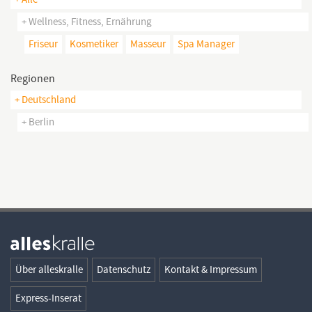
+ Wellness, Fitness, Ernährung
Friseur
Kosmetiker
Masseur
Spa Manager
Regionen
+ Deutschland
+ Berlin
Über alleskralle
Datenschutz
Kontakt & Impressum
Express-Inserat