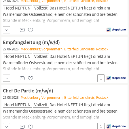
28.06.2026
Mecklenburg Vorpommern, Bitterfeld Landkreis, Rostock
Hotel NEPTUN
Vollzeit
Das Hotel NEPTUN liegt direkt am
Warnemünder Ostseestrand, einem der schönsten und breitesten
Strände in Mecklenburg-Vorpommern, und ermöglicht
einzigartige Ausblicke, nicht nur für unsere Gäste. Aus allen 338
Zimmern, den Restaurants, Bars sowie dem Tagungs- und
Wellnessbereich
genießen Sie einen fantastischen und
Empfangsleitung (m/w/d)
unvergleichlichen Blick auf die Ostsee...
27.06.2026
Mecklenburg Vorpommern, Bitterfeld Landkreis, Rostock
Hotel NEPTUN
Vollzeit
Das Hotel NEPTUN liegt direkt am
Warnemünder Ostseestrand, einem der schönsten und breitesten
Strände in Mecklenburg-Vorpommern, und ermöglicht
einzigartige Ausblicke, nicht nur für unsere Gäste. Aus allen 338
1
Zimmern, den Restaurants, Bars sowie dem Tagungs- und
Wellnessbereich
genießen Sie einen fantastischen und
Chef De Partie (m/w/d)
unvergleichlichen Blick auf die Ostsee...
27.06.2026
Mecklenburg Vorpommern, Bitterfeld Landkreis, Rostock
Hotel NEPTUN
Vollzeit
Das Hotel NEPTUN liegt direkt am
Warnemünder Ostseestrand, einem der schönsten und breitesten
Strände in Mecklenburg-Vorpommern, und ermöglicht
einzigartige Ausblicke, nicht nur für unsere Gäste. Aus allen 338
1