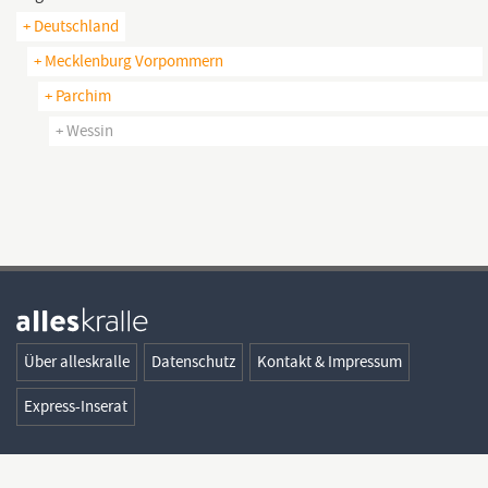
+ Deutschland
+ Mecklenburg Vorpommern
+ Parchim
+ Wessin
Über alleskralle
Datenschutz
Kontakt & Impressum
Express-Inserat