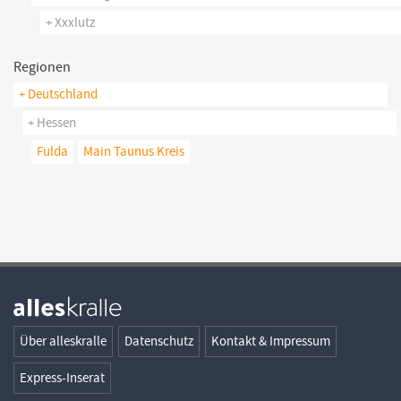
+ Xxxlutz
Regionen
+ Deutschland
+ Hessen
Fulda
Main Taunus Kreis
Über alleskralle
Datenschutz
Kontakt & Impressum
Express-Inserat