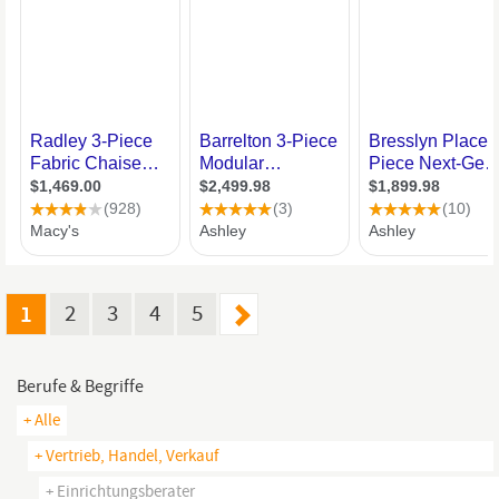
1
2
3
4
5
Berufe & Begriffe
+ Alle
+ Vertrieb, Handel, Verkauf
+ Einrichtungsberater