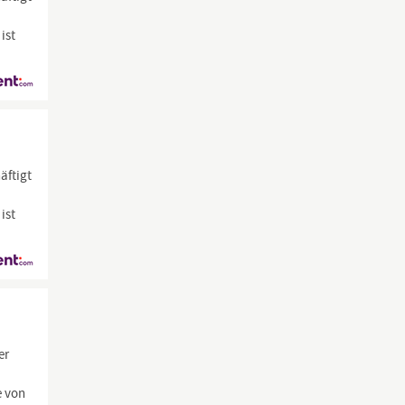
ist
äftigt
ist
er
e von