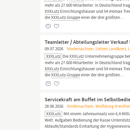
mehr als 27.600 Mitarbeiter. In Deutschland tra
XXXLutz
Einrichtungshäuser und 54 mömax Trend
die
XXXLutz-Gruppe
einer der drei größten...
Teamleiter / Abteilungsleiter Verkau
09.07.2026
Niedersachsen, Uelzen Landkreis, 
XXXLutz
Die
XXXLutz
Unternehmensgruppe betre
mehr als 27.600 Mitarbeiter. In Deutschland tra
XXXLutz
Einrichtungshäuser und 54 mömax Trend
die
XXXLutz-Gruppe
einer der drei größten...
Servicekraft am Buffet im Selbstbedi
28.06.2026
Niedersachsen, Wolfsburg Kreisfrei
XXXLutz
Mit einem Jahresumsatz von 6,4 Milli
Welt. Aufgaben Bedienung der Kasse Unterstütz
Abläufe/Standards Einhaltung der Hygienevors