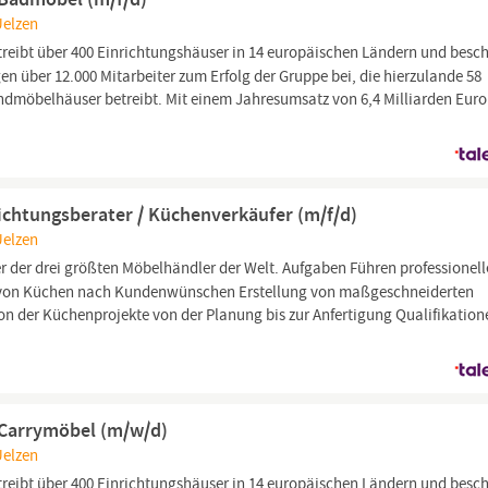
Uelzen
ibt über 400 Einrichtungshäuser in 14 europäischen Ländern und besch
gen über 12.000 Mitarbeiter zum Erfolg der Gruppe bei, die hierzulande 58
möbelhäuser betreibt. Mit einem Jahresumsatz von 6,4 Milliarden Euro 
richtungsberater / Küchenverkäufer (m/f/d)
Uelzen
r der drei größten Möbelhändler der Welt. Aufgaben Führen professionell
 von Küchen nach Kundenwünschen Erstellung von maßgeschneiderten
n der Küchenprojekte von der Planung bis zur Anfertigung Qualifikation
f Carrymöbel (m/w/d)
Uelzen
ibt über 400 Einrichtungshäuser in 14 europäischen Ländern und besch