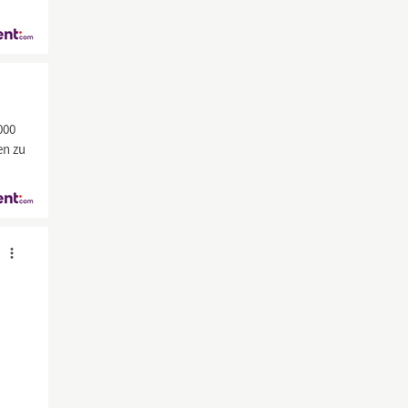
000
en zu