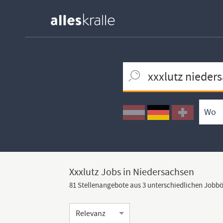
Keywortsuche
Ortssuche
Umkreissuche
Arbeitsform
Xxxlutz Jobs in Niedersachsen
81 Stellenangebote aus 3 unterschiedlichen Jobb
Sortierung