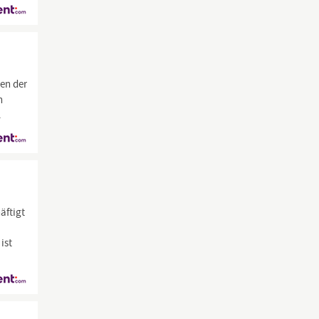
en der
n
.
äftigt
ist