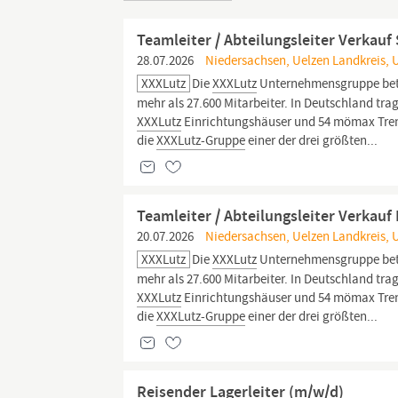
Teamleiter / Abteilungsleiter Verkau
28.07.2026
Niedersachsen, Uelzen Landkreis, 
XXXLutz
Die
XXXLutz
Unternehmensgruppe betre
mehr als 27.600 Mitarbeiter. In Deutschland tra
XXXLutz
Einrichtungshäuser und 54 mömax Trend
die
XXXLutz-Gruppe
einer der drei größten...
Teamleiter / Abteilungsleiter Verkau
20.07.2026
Niedersachsen, Uelzen Landkreis, 
XXXLutz
Die
XXXLutz
Unternehmensgruppe betre
mehr als 27.600 Mitarbeiter. In Deutschland tra
XXXLutz
Einrichtungshäuser und 54 mömax Trend
die
XXXLutz-Gruppe
einer der drei größten...
Reisender Lagerleiter (m/w/d)