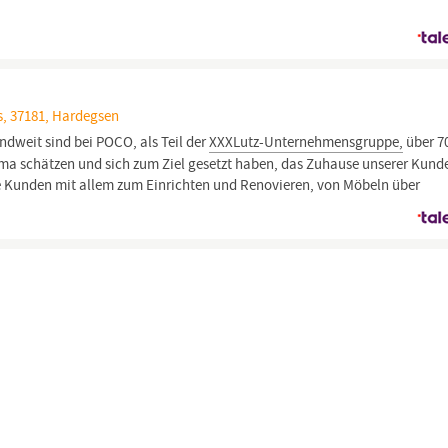
, 37181, Hardegsen
dweit sind bei POCO, als Teil der
XXXLutz-Unternehmensgruppe,
über 7
klima schätzen und sich zum Ziel gesetzt haben, das Zuhause unserer Kund
e Kunden mit allem zum Einrichten und Renovieren, von Möbeln über