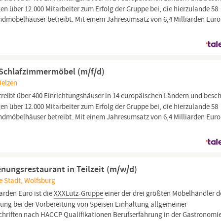
gen über 12.000 Mitarbeiter zum Erfolg der Gruppe bei, die hierzulande 58
möbelhäuser betreibt. Mit einem Jahresumsatz von 6,4 Milliarden Euro 
f Schlafzimmermöbel (m/f/d)
Uelzen
ibt über 400 Einrichtungshäuser in 14 europäischen Ländern und besch
gen über 12.000 Mitarbeiter zum Erfolg der Gruppe bei, die hierzulande 58
möbelhäuser betreibt. Mit einem Jahresumsatz von 6,4 Milliarden Euro 
enungsrestaurant in Teilzeit (m/w/d)
e Stadt, Wolfsburg
arden Euro ist die
XXXLutz-Gruppe
einer der drei größten Möbelhändler d
ung bei der Vorbereitung von Speisen Einhaltung allgemeiner
chriften nach HACCP Qualifikationen Berufserfahrung in der Gastronomi