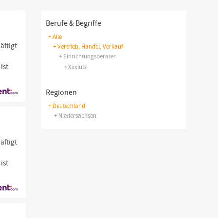
Berufe & Begriffe
+ Alle
äftigt
+ Vertrieb, Handel, Verkauf
+ Einrichtungsberater
ist
+ Xxxlutz
Regionen
+ Deutschland
+ Niedersachsen
äftigt
ist