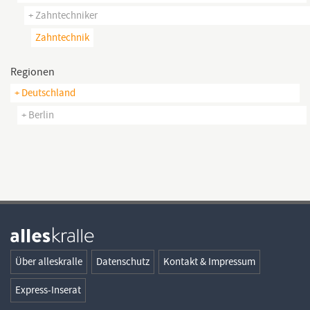
+ Zahntechniker
Zahntechnik
Regionen
+ Deutschland
+ Berlin
Über alleskralle
Datenschutz
Kontakt & Impressum
Express-Inserat