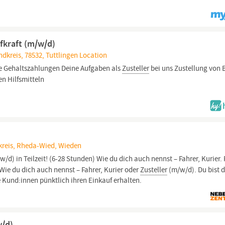
ufkraft (m/w/d)
dkreis, 78532, Tuttlingen Location
e Gehaltszahlungen Deine Aufgaben als
Zusteller
bei uns Zustellung von B
n Hilfsmitteln
reis, Rheda-Wied, Wieden
w/d) in Teilzeit! (6-28 Stunden) Wie du dich auch nennst – Fahrer, Kurier. 
 Wie du dich auch nennst – Fahrer, Kurier oder
Zusteller
(m/w/d). Du bist 
e Kund:innen pünktlich ihren Einkauf erhalten.
w/d)