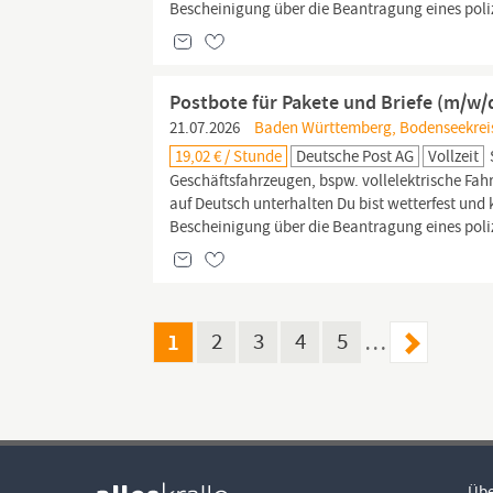
Bescheinigung über die Beantragung eines poli
Postbote für Pakete und Briefe (m/w/
21.07.2026
Baden Württemberg, Bodenseekreis
19,02 € / Stunde
Deutsche Post AG
Vollzeit
Geschäftsfahrzeugen, bspw. vollelektrische Fa
auf Deutsch unterhalten Du bist wetterfest und 
Bescheinigung über die Beantragung eines poli
1
2
3
4
5
…
Übe