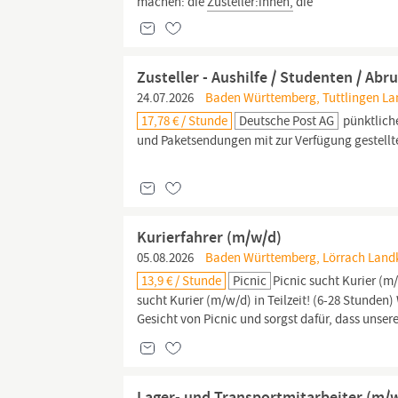
machen: die
Zusteller:innen,
die
Zusteller - Aushilfe / Studenten / Abr
24.07.2026
Baden Württemberg, Tuttlingen Lan
17,78 € / Stunde
Deutsche Post AG
pünktlich
und Paketsendungen mit zur Verfügung gestellte
Kurierfahrer (m/w/d)
05.08.2026
Baden Württemberg, Lörrach Landk
13,9 € / Stunde
Picnic
Picnic sucht Kurier (m/
sucht Kurier (m/w/d) in Teilzeit! (6-28 Stunden)
Gesicht von Picnic und sorgst dafür, dass unser
Lager- und Transportmitarbeiter (m/