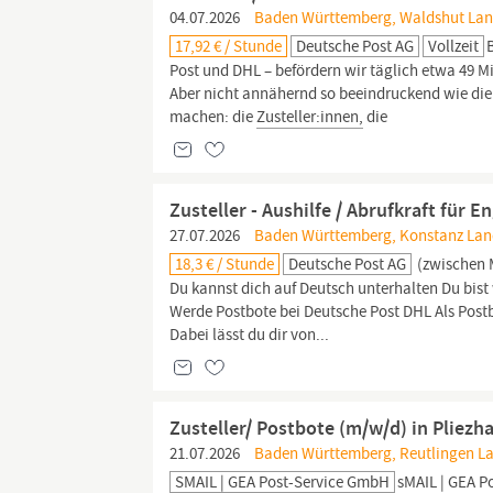
04.07.2026
Baden Württemberg, Waldshut Land
17,92 € / Stunde
Deutsche Post AG
Vollzeit
Post und DHL – befördern wir täglich etwa 49 Mi
Aber nicht annähernd so beeindruckend wie die 
machen: die
Zusteller:innen,
die
Zusteller - Aushilfe / Abrufkraft für 
27.07.2026
Baden Württemberg, Konstanz Land
18,3 € / Stunde
Deutsche Post AG
(zwischen 
Du kannst dich auf Deutsch unterhalten Du bist
Werde Postbote bei Deutsche Post DHL Als Post
Dabei lässt du dir von...
Zusteller/ Postbote (m/w/d) in Pliezh
21.07.2026
Baden Württemberg, Reutlingen Lan
SMAIL | GEA Post-Service GmbH
sMAIL | GEA Po