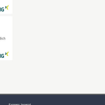
dich
Express-Inserat