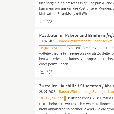
und sorgen für die zuverlässige und pünktliche 
kümmern wir uns um die Post unserer Kunden. D
Motivation Zuverlässigkeit Wir...
Postbote für Pakete und Briefe (m/w/
19.07.2026
Baden Württemberg, Bodenseekreis,
19,02 € / Stunde
Vollzeit
Sendungen im Durchs
vollelektrische Fahrzeuge Was du als
Zusteller
b
bist wetterfest und kannst gut anpacken Du bis
eines polizeilichen
Zusteller - Aushilfe / Studenten / Abr
28.07.2026
Baden Württemberg, Esslingen Land
18,3 € / Stunde
Deutsche Post AG
Bei Post & 
DHL – befördern wir täglich etwa 49 Millionen B
nicht annähernd so beeindruckend wie die großa