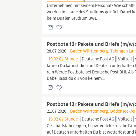
Unternehmen mit seinem Personal? Wie schafft m
werden im Laufe des Studiums geklärt. Dabei k
beim Dualen Studium BWL
Postbote für Pakete und Briefe (m/w/
28.07.2026
Baden Württemberg, Tübingen Land
19,02 € / Stunde
Deutsche Post AG
Vollzeit
fahren Du kannst dich auf Deutsch unterhalten 
rein Werde Postbote bei Deutsche Post DHL Als
Dabei lässt du dir von keinem...
Postbote für Pakete und Briefe (m/w/
21.07.2026
Baden Württemberg, Bodenseekreis
19,02 € / Stunde
Deutsche Post AG
Vollzeit
Geschäftsfahrzeugen, bspw. vollelektrische Fa
auf Deutsch unterhalten Du bist wetterfest und 