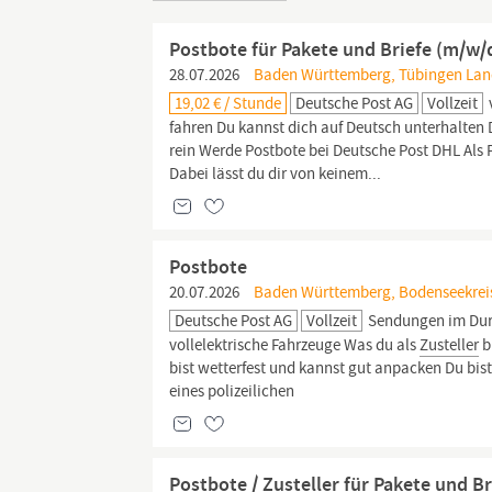
Postbote für Pakete und Briefe (m/w/
28.07.2026
Baden Württemberg, Tübingen Land
19,02 € / Stunde
Deutsche Post AG
Vollzeit
fahren Du kannst dich auf Deutsch unterhalten 
rein Werde Postbote bei Deutsche Post DHL Als
Dabei lässt du dir von keinem...
Postbote
20.07.2026
Baden Württemberg, Bodenseekreis
Deutsche Post AG
Vollzeit
Sendungen im Durc
vollelektrische Fahrzeuge Was du als
Zusteller
b
bist wetterfest und kannst gut anpacken Du bis
eines polizeilichen
Postbote / Zusteller für Pakete und B