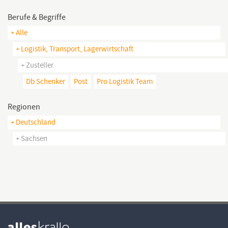
Berufe & Begriffe
+ Alle
+ Logistik, Transport, Lagerwirtschaft
+ Zusteller
Db Schenker
Post
Pro Logistik Team
Regionen
+ Deutschland
+ Sachsen