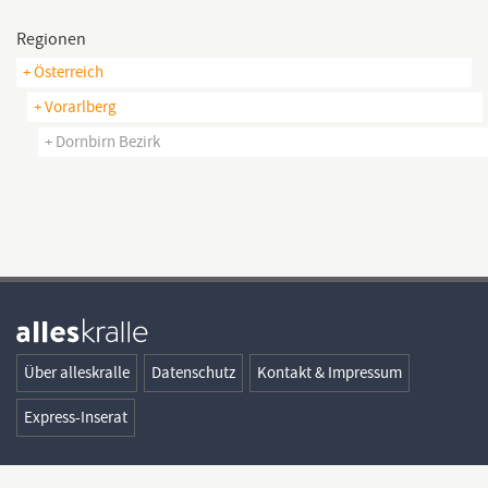
Regionen
+ Österreich
+ Vorarlberg
+ Dornbirn Bezirk
Über alleskralle
Datenschutz
Kontakt & Impressum
Express-Inserat